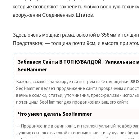
которые позволяют закрепить любую военную техник
вооружении Соединенных Штатов.
Здесь очень мощная рама, высотой в 356мм и толщин
Представьте;
—
толщина почти 9см, и высота при это
Забиваем Сайты В ТОП КУВАЛДОЙ - Уникальные 
SeoHammer
Каждая ссылка анализируется по трем пакетам оценки:
SEO
SeoHammer делает продвижение сайта прозрачным и прост
вечные ссылки, статьи, упоминания, пресс-релизы - исполь
потенциал SeoHammer для продвижения вашего сайта.
Что умеет делать SeoHammer
— Продвижение в один клик, интеллектуальный подбор зап
лучших ссылок с высокой степенью качества у лучших бирж