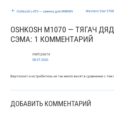
НАВИГАЦИЯ
Western Star 570
Oshkosh L-ATV — замена для HMMWV
ПО
OSHKOSH M1070 — ТЯГАЧ Д
ЗАПИСЯМ
СЭМА
: 1 КОММЕНТАРИЙ
PARTIZAN74
08.07.2020
Вертопоет и истребитель не так много весят в сравнении с тем
ДОБАВИТЬ КОММЕНТАРИЙ