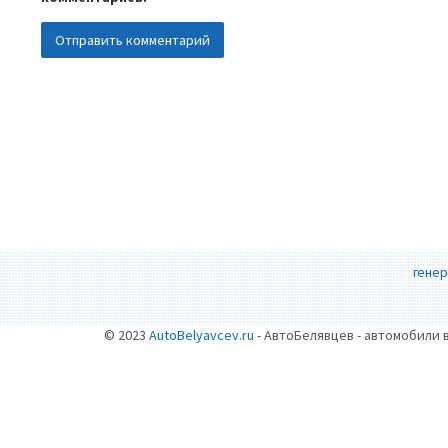
генер
© 2023
AutoBelyavcev.ru
- АвтоБелявцев - автомобили 