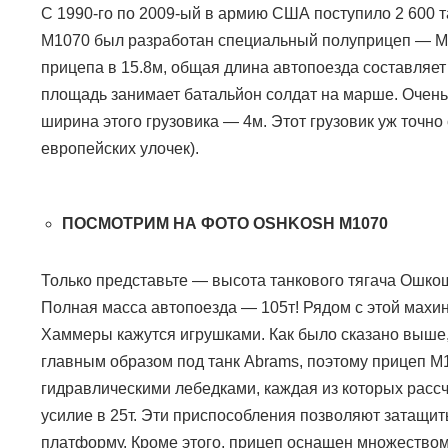
С 1990-го по 2009-ый в армию США поступило 2 600 т
М1070 был разработан специальный полуприцеп — М
прицепа в 15.8м, общая длина автопоезда составляет 
площадь занимает батальйон солдат на марше. Очень
ширина этого грузовика — 4м. Этот грузовик уж точно
европейских улочек).
ПОСМОТРИМ НА ФОТО
OSHKOSH M1070
Только представьте — высота танкового тягача Ошкош
Полная масса автопоезда — 105т! Рядом с этой махи
Хаммеры кажутся игрушками. Как было сказано выше
главным образом под танк
Abrams
, поэтому прицеп 
гидравлическими лебедками, каждая из которых расс
усилие в 25т. Эти приспособления позволяют затащить
платформу. Кроме этого, прицеп оснащен множеством