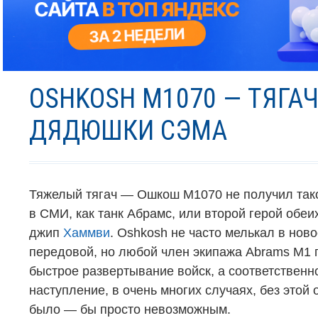
OSHKOSH M1070 — ТЯГА
ДЯДЮШКИ СЭМА
Тяжелый тягач — Ошкош М1070 не получил так
в СМИ, как танк Абрамс, или второй герой обеи
джип
Хаммви
.
Oshkosh
не часто мелькал в ново
передовой, но любой член экипажа
Abrams M1
быстрое развертывание войск, а соответственн
наступление, в очень многих случаях, без этой
было — бы просто невозможным.