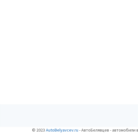
© 2023
AutoBelyavcev.ru
- АвтоБелявцев - автомобили 