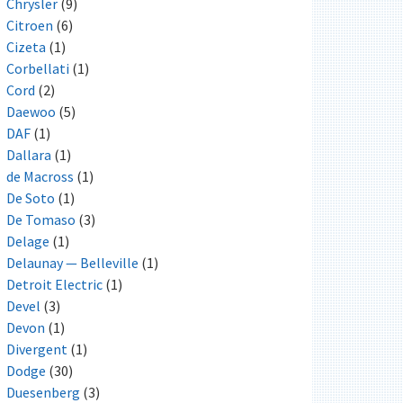
Chrysler
(9)
Citroen
(6)
Cizeta
(1)
Corbellati
(1)
Cord
(2)
Daewoo
(5)
DAF
(1)
Dallara
(1)
de Macross
(1)
De Soto
(1)
De Tomaso
(3)
Delage
(1)
Delaunay — Belleville
(1)
Detroit Electric
(1)
Devel
(3)
Devon
(1)
Divergent
(1)
Dodge
(30)
Duesenberg
(3)