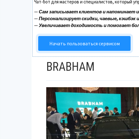
Чат-бот для мастеров и специалистов, который у
—
Сам записывает клиентов и напоминает и
—
Персонализирует скидки, чаевые, кэшбэк 
—
Увеличивает доходимость и помогает бо
Начать пользоваться сервисом
BRABHAM