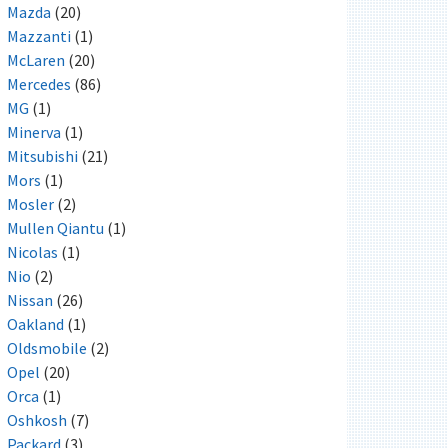
Mazda
(20)
Mazzanti
(1)
McLaren
(20)
Mercedes
(86)
MG
(1)
Minerva
(1)
Mitsubishi
(21)
Mors
(1)
Mosler
(2)
Mullen Qiantu
(1)
Nicolas
(1)
Nio
(2)
Nissan
(26)
Oakland
(1)
Oldsmobile
(2)
Opel
(20)
Orca
(1)
Oshkosh
(7)
Packard
(3)