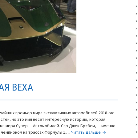
АЯ ВЕХА
рчайших премьер мира эксклюзивных автомобилей 2018-ого.
естен, но это имя несет интересную историю, которая
имп мира Супер — Автомобилей. Сэр Джек Брэбем, — именно
Brabham
 чемпионом на трассах Формулы 1.…
Читать дальше