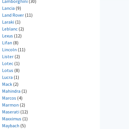
Lamborghini
(30)
Lancia
(9)
Land Rover
(11)
Laraki
(1)
Leblanc
(2)
Lexus
(12)
Lifan
(8)
Lincoln
(11)
Lister
(2)
Lotec
(1)
Lotus
(8)
Lucra
(1)
Mack
(2)
Mahindra
(1)
Marcos
(4)
Marmon
(2)
Maserati
(12)
Maxximus
(1)
Maybach
(5)