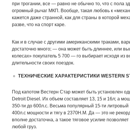
при трогании, все — равно не обычно то, что с пола з
огромный рычаг МКП. Вообще, такая любовь к «меха
кажется даже странной, как для страны в которой мех
разве, что на спорт каре.
Как и в случае с другими американскими траками, ва
достаточно много;
—
она может быть длиннее, или вы
колесах» покупатель 5 700 — го выбирает исходя из
длительности своих поездок.
ТЕХНИЧЕСКИЕ ХАРАКТЕРИСТИКИ
WESTERN S
Под капотом Вестерн Стар может быть установлен оди
Detroit Diesel.
Их объем составляет 13, 15 и 16л; а мо
350-ти до 600л.с. Весьма популярный 15-ти литровый 
400л.с мощности и тягу в 2370Н.М. Да — это не рекор
вполне достаточна, а такое тяговое усилие позволяет
любой груз.