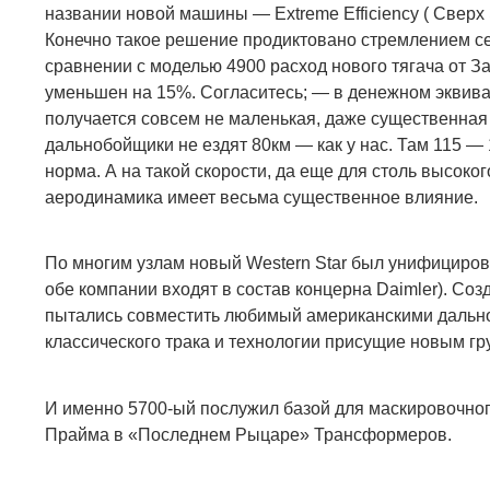
названии новой машины —
Extreme Efficiency (
Сверх
Конечно такое решение продиктовано стремлением се
сравнении с моделью 4900 расход нового тягача от 
уменьшен на 15
%.
Согласитесь;
—
в денежном эквива
получается совсем не маленькая, даже существенная
дальнобойщики не ездят 80км — как у нас. Там 115 —
норма. А на такой скорости, да еще для столь высоко
аеродинамика имеет весьма существенное влияние.
По многим узлам новый
Western Star
был унифициров
обе компании входят в состав концерна
Daimler).
Соз
пытались совместить любимый американскими дальн
классического трака и технологии присущие новым гр
И именно 5700-ый послужил базой для маскировочно
Прайма в «Последнем Рыцаре» Трансформеров.