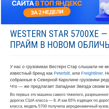
WESTERN STAR 5700XE 
ПРАЙМ В НОВОМ ОБЛИЧ
У нас о грузовиках Вестерн Стар слышали не мн
известный бренд как
Peterbilt
, или
Freightliner
.
Н
собранные в Северной Каролине грузовики редк
Что — же предлагает Западная Звезда своим 
Во первых это машина самого тяжелого, разрешенног
дорогах США класса — 8. И как 65
%
ездящих по доро
класса, модель 5700 получила аеродинамичный кузов.