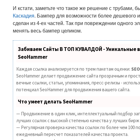
И кстати, заметьте что такое же решение с трубами, 
Каскадия
. Бампер для возможности более дешевого 
сделан из 4-ех частей. Так при повреждении одного э
менять весь бампер целиком.
Забиваем Сайты В ТОП КУВАЛДОЙ - Уникальные 
SeoHammer
Каждая ссылка анализируется по трем пакетам оценки:
SEO
SeoHammer делает продвижение сайта прозрачным и прост
вечные ссылки, статьи, упоминания, пресс-релизы - исполь
потенциал SeoHammer для продвижения вашего сайта.
Что умеет делать SeoHammer
— Продвижение в один клик, интеллектуальный подбор зап
лучших ссылок с высокой степенью качества у лучших бирж
— Регулярная проверка качества ссылок по более чем 100 п
ежедневный пересчет показателей качества проекта.