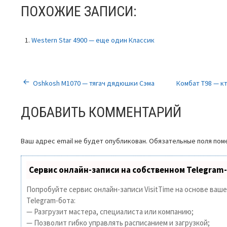
ПОХОЖИЕ ЗАПИСИ:
Western Star 4900 — еще один Классик
НАВИГАЦИЯ
Oshkosh M1070 — тягач дядюшки Сэма
Комбат Т98 — к
ПО
ДОБАВИТЬ КОММЕНТАРИЙ
ЗАПИСЯМ
Ваш адрес email не будет опубликован.
Обязательные поля по
Сервис онлайн-записи на собственном Telegram
Попробуйте сервис онлайн-записи VisitTime на основе ваш
Telegram-бота:
— Разгрузит мастера, специалиста или компанию;
— Позволит гибко управлять расписанием и загрузкой;