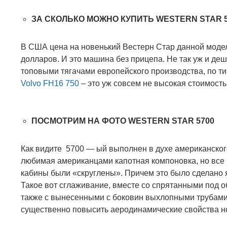
ЗА СКОЛЬКО МОЖНО КУПИТЬ
WESTERN STAR 
В США цена на новенький Вестерн Стар данной модел
долларов. И это машина без прицепа. Не так уж и деш
топовыми тягачами европейского производства, по т
Volvo FH16 750
–
это уж совсем не высокая стоимость
ПОСМОТРИМ НА ФОТО
WESTERN STAR 5700
Как видите 5700 — ый выполнен в духе американског
любимая американцами капотная компоновка, но все
кабины были «скруглены». Причем это было сделано 
Такое вот сглаживание, вместе со спрятанными под о
также с вынесенными с боковин выхлопными трубами
существенно повысить аеродинамические свойства 