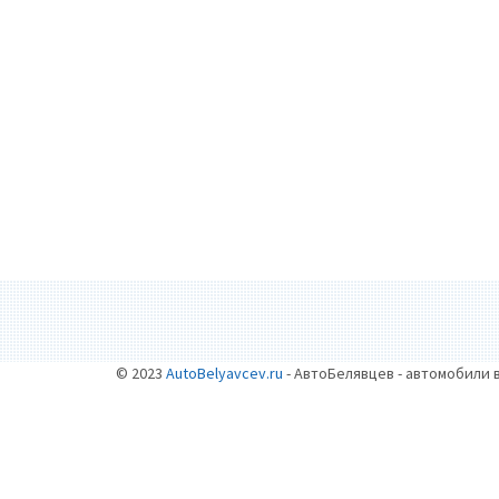
© 2023
AutoBelyavcev.ru
- АвтоБелявцев - автомобили 