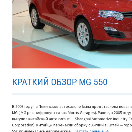
КРАТКИЙ ОБЗОР MG 550
В 2008 году на Пекинском автосалоне была представлена новая
MG ( MG расшифровуется как Morris Garages). Ранее, в 2005 го
выкупил китайский авто гигант — Shanghai Automotive Industry Co
Corporation). Китайцы перенесли сборку с Англии в Китай — гор
Краткий
550 привлекались европейские…
Читать дальше