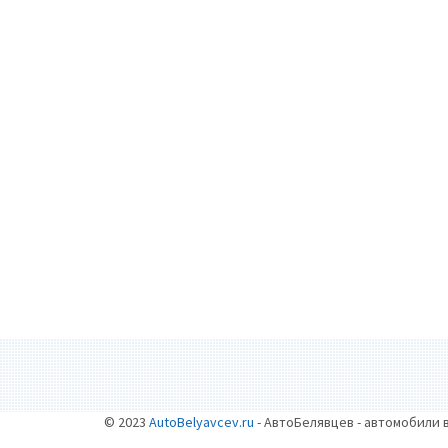
© 2023
AutoBelyavcev.ru
- АвтоБелявцев - автомобили 