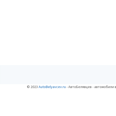
© 2023
AutoBelyavcev.ru
- АвтоБелявцев - автомобили 