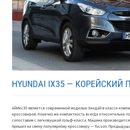
HYUNDAI IX35 — КОРЕЙСКИЙ
АйИкс35 является современной моделью Хендай в классе компа
кроссоверов. Конечно же компактность всегда относительна: п
сопоставим с легковушкой гольф-класса. Машина производится с 
пришел на смену популярному кроссоверу — Tucson. Предыдущ