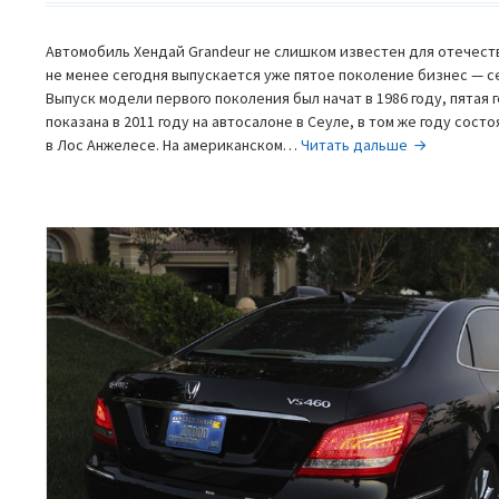
Автомобиль Хендай Grandeur не слишком известен для отечест
не менее сегодня выпускается уже пятое поколение бизнес — с
Выпуск модели первого поколения был начат в 1986 году, пятая
показана в 2011 году на автосалоне в Сеуле, в том же году сос
Краткий
в Лос Анжелесе. На американском…
Читать дальше
обзор
Hyundai
Grandeur,
пятое
поколение