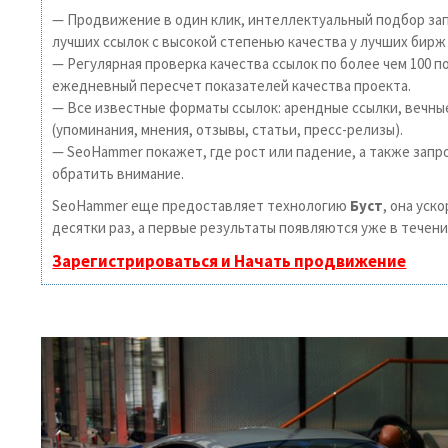
— Продвижение в один клик, интеллектуальный подбор зап
лучших ссылок с высокой степенью качества у лучших бирж
— Регулярная проверка качества ссылок по более чем 100 п
ежедневный пересчет показателей качества проекта.
— Все известные форматы ссылок: арендные ссылки, вечны
(упоминания, мнения, отзывы, статьи, пресс-релизы).
— SeoHammer покажет, где рост или падение, а также запр
обратить внимание.
SeoHammer еще предоставляет технологию
Буст
, она уск
десятки раз, а первые результаты появляются уже в течени
Зарегистрироваться и Начать продвижение