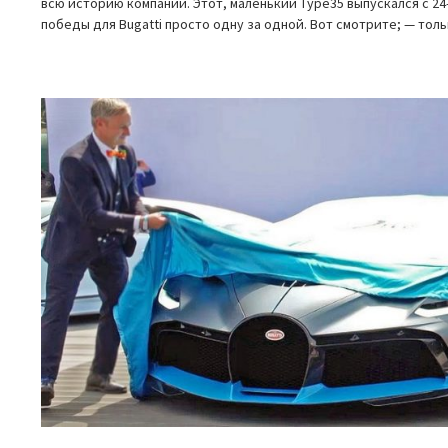
всю историю компании. Этот, маленький Type35 выпускался с 24-
победы для Bugatti просто одну за одной. Вот смотрите; — то