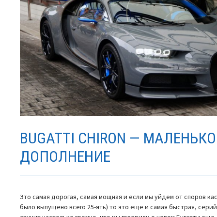
BUGATTI CHIRON — МАЛЕНЬКО
ДОПОЛНЕНИЕ
Это самая дорогая, самая мощная и если мы уйдем от споров ка
было выпущено всего 25-ять) то это еще и самая быстрая, серий
звучит настолько громко, что мы говорили о новом Бугатти еще 