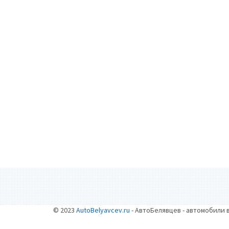
© 2023
AutoBelyavcev.ru
- АвтоБелявцев - автомобили 