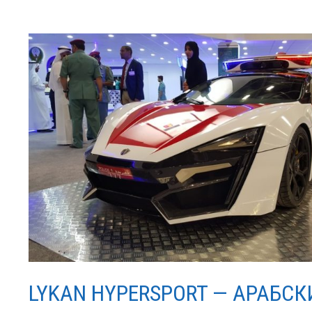
LYKAN HYPERSPORT — АРАБС