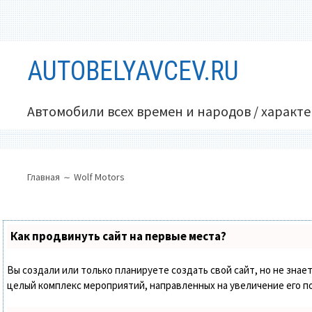
Перейти
AUTOBELYAVCEV.RU
к
содержимому
Автомобили всех времен и народов / характ
ОСНОВНОЕ
ПУТЬ
Главная
Wolf Motors
МЕНЮ
НА
САЙТЕ
(ХЛЕБНЫЕ
Как продвинуть сайт на первые места?
КРОШКИ)
Вы создали или только планируете создать свой сайт, но не знает
целый комплекс мероприятий, направленных на увеличение его п