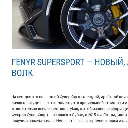
FENYR SUPERSPORT — НОВЫЙ,
ВОЛК
На сегодня это последний СуперКар от молодой, арабской ком
лично меня удивляет тот момент, что при меньшей стоимости 
относительно всем известного Lykan, о этой машине информаци
Фенрир СуперСпорт состоялся в Дубае, в 2015-ом. По традиции
получила «волчье» имья. Именно так звали огромного волка из…