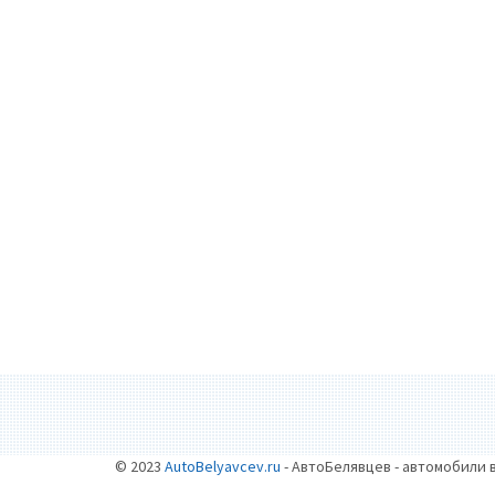
© 2023
AutoBelyavcev.ru
- АвтоБелявцев - автомобили 