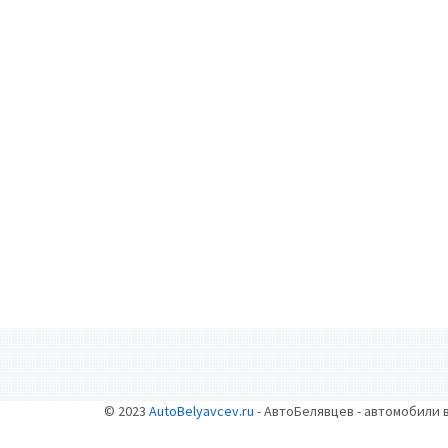
© 2023
AutoBelyavcev.ru
- АвтоБелявцев - автомобили 