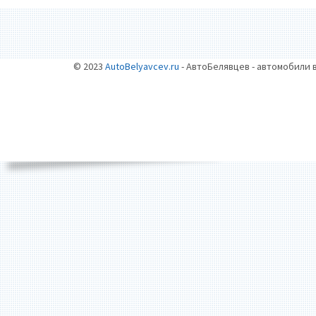
© 2023
AutoBelyavcev.ru
- АвтоБелявцев - автомобили 