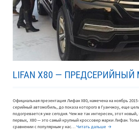
LIFAN X80 — ПРЕДСЕРИЙНЫЙ
Официальная презентация Лифан Х80, намечена на ноябрь 2015-
серийный автомобиль, до показа которого в Гуанчжоу, еще целы
подогревается уже сегодня. Чем же так интересен, этот новый
первых, X80 — это самый крупный кроссовер марки Лифан. Толь
Lifan
сравнении с популярным у нас…
Читать дальше
X80