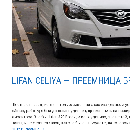
LIFAN CELIYA — ПРЕЕМНИЦА Б
Шесть лет назад, когда, я только закончил свою Академию, и у
«Инса», работу; я был довольно удивлен, проехавшись пассажи
директора. Это был Lifan 820 Breez, и меня удивило, что в этой
вонял, и не скрипел салон, как это было на Амулете, на которо
Lifan
Читать дальше