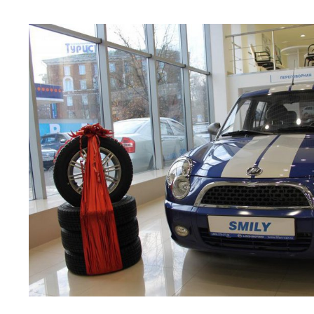
—
предсерийный
Мини
Обзор