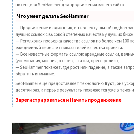
потенциал SeoHammer для продвижения вашего сайта.
Что умеет делать SeoHammer
— Продвижение в один клик, интеллектуальный подбор зап
лучших ссылок с высокой степенью качества у лучших бирж
— Регулярная проверка качества ссылок по более чем 100 п
ежедневный пересчет показателей качества проекта.
— Все известные форматы ссылок: арендные ссылки, вечны
(упоминания, мнения, отзывы, статьи, пресс-релизы).
— SeoHammer покажет, где рост или падение, а также запр
обратить внимание.
SeoHammer еще предоставляет технологию
Буст
, она уск
десятки раз, а первые результаты появляются уже в течени
Зарегистрироваться и Начать продвижение