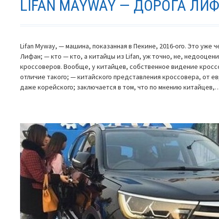
LIFAN MAYWAY — ДОРОГА ЛИ
Lifan Myway, — машина, показанная в Пекине, 2016-ого. Это уже
Лифан; — кто — кто, а китайцы из Lifan, уж точно, не, недооце
кроссоверов. Вообще, у китайцев, собственное видение кросс
отличие такого; — китайского представления кроссовера, от ев
даже корейского; заключается в том, что по мнению китайцев