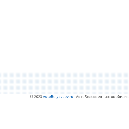
© 2023
AutoBelyavcev.ru
- АвтоБелявцев - автомобили 