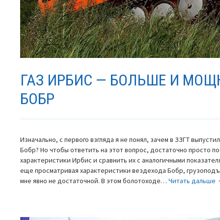
ГАЗ ИРБИС — БОЛЬШЕ И МОЩН
БОБР
Изначально, с первого взгляда я не понял, зачем в ЗЗГТ выпусти
Бобр? Но чтобы ответить на этот вопрос, достаточно просто п
характеристики Ирбис и сравнить их с аналогичными показателя
еще просматривая характеристики вездехода Бобр, грузоподъе
мне явно не достаточной. В этом болотоходе…
Читать дальше