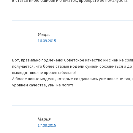
В статье много ошибок и опечаток, проверьте ее пожалуйста.
Игорь
16.09.2015
Вот, правильно подмечено! Советское качество ни с чем не сра
получается, что более старые модели сумели сохраниться и до
выглядят вполне презентабельно!
А более новые модели, которые создавались уже вовсе не так,
уровнем качества, увы. не могут!
Мария
17.09.2015