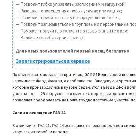
— Позволит гибко управлять расписанием и загрузкой;
— Разошлет оповещения о новых услугах или акциях;
— Позволит принять оплату на карту/кошелек/счет;
— Позволит записываться на групповые и персональные по
— Поможет получить от клиента отзывы о визите к вам;
— Включает в себя сервис чаевых.
Для новых пользователей первый месяц бесплатно.
Зарегистрироваться в сервисе
По мнению автомобильных критиков, GAZ 24 Волга своей внешн
напоминает Форд Фалкон, а особенно его Канадскую и Аргент
которые производились в кузове седан. Угол въезда 24-ой Волги
угол съезда — 29 градусов, что вместе с дорожным просветом ( 
позволяет преодолевать на Волге труднодоступные участки до
Салон и оснащение ГАЗ 24
В отличии от ГАЗ 21, ГАЗ 24 оснащался напольным рычагом смен
«торчал» из коробки передач.