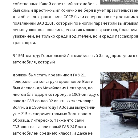
собственных. Какой советский автомобиль
был самым престижным? Конечно не беря в учет правительстве
для обычного гражданина СССР были совершенно не достижимо
появлением ВАЗ 2101, который по многим параметрам выигрывал
легковушки пользовались, если так можно выразится, большим 
уважением, не только среди водителей, но и среди пассажиро
транспорта.
В 1961-ом году Горьковский Автомобильный Завод приступил к 
автомобиля, который
должен был стать преемником ГАЗ 21.
Генеральным конструктором новой Волги
был Александр Михайлович Невзоров, во
многом благодаря которому, в 1968-ом году с
завода ГАЗ сошло 32 опытных экземпляра
Волги, а в 1969-ом году ГАЗовцы выпустили
уже 215 экспериментальных Волг нового
образца. Интересно, также что сами
ГАЗовцы называли новый ГАЗ 24 Волга
автомобилем среднего класса, и даже не