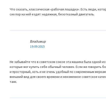
Что сказать, классическая «рабочая лошадка». Есть люди, котор
сих пор на ней ездят: надежная, безотказный двигатель.
Владимир
19.09.2015
Не забывайте что в советском союзе эта машина была одной из
которые мог купить себе обычный человек. Если же говорить б
и просторный, хоть и не очень удобный по современным меркам
внешний вид для своего времени и неизменное советское качес
танк.