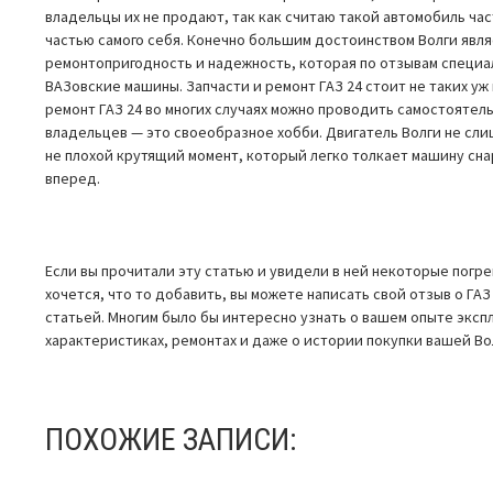
владельцы их не продают, так как считаю такой автомобиль час
частью самого себя. Конечно большим достоинством Волги явля
ремонтопригодность и надежность, которая по отзывам специа
ВАЗовские машины. Запчасти и ремонт ГАЗ 24 стоит не таких уж 
ремонт ГАЗ 24 во многих случаях можно проводить самостоятел
владельцев — это своеобразное хобби. Двигатель Волги не сли
не плохой крутящий момент, который легко толкает машину сна
вперед.
Если вы прочитали эту статью и увидели в ней некоторые погр
хочется, что то добавить, вы можете написать свой отзыв о ГАЗ
статьей. Многим было бы интересно узнать о вашем опыте эксп
характеристиках, ремонтах и даже о истории покупки вашей Во
ПОХОЖИЕ ЗАПИСИ: