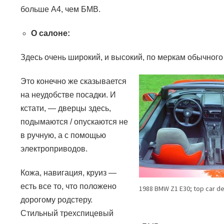
больше
A4
, чем БМВ.
О салоне:
Здесь очень широкий, и высокий, по меркам обычного 
Это конечно же сказывается
на неудобстве посадки. И
кстати,
—
дверцы здесь,
подымаются / опускаются не
в ручную, а с помощью
электроприводов.
Кожа, навигация, круиз —
есть все то, что положено
1988 BMW Z1 E30; top car de
дорогому родстеру.
Стильный трехспицевый