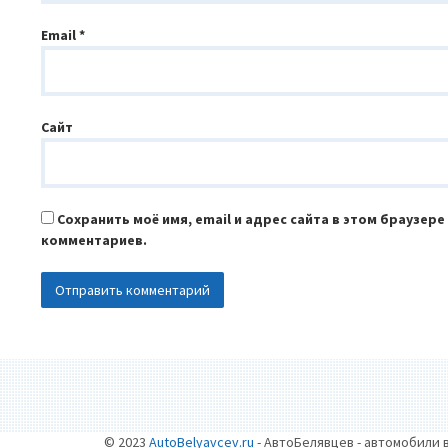
Email
*
Сайт
Сохранить моё имя, email и адрес сайта в этом браузер
комментариев.
© 2023
AutoBelyavcev.ru
- АвтоБелявцев - автомобили 