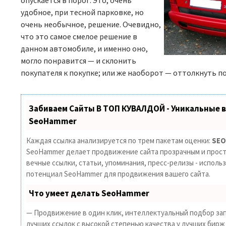
опускается в порог. Это, очень
удобное, при тесной парковке, но
очень необычное, решение. Очевидно,
что это самое смелое решение в
данном автомобиле, и именно оно,
могло понравится — и склонить
покупателя к покупке; или же наоборот — оттолкнуть п
Забиваем Сайты В ТОП КУВАЛДОЙ - Уникальные 
SeoHammer
Каждая ссылка анализируется по трем пакетам оценки:
SEO
SeoHammer делает продвижение сайта прозрачным и прост
вечные ссылки, статьи, упоминания, пресс-релизы - исполь
потенциал SeoHammer для продвижения вашего сайта.
Что умеет делать SeoHammer
— Продвижение в один клик, интеллектуальный подбор зап
лучших ссылок с высокой степенью качества у лучших бирж