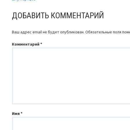
ПО
ДОБАВИТЬ КОММЕНТАРИЙ
ЗАПИСЯМ
Ваш адрес email не будет опубликован.
Обязательные поля по
Комментарий
*
Имя
*