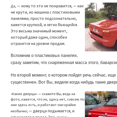
—
кому то это не понравится, — как
Да,
не крути, но машина с пластиковыми
панелями, просто подсознательно,
кажется хрупкой, и легко бъющейся.
Это весьма значимый момент,
который даже один, способен
отразится на уровне продаж.
Вспомнив о пластиковых панелях,
сразу заметим, что снаряженная масса этого, баварск
Но второй момент, о котором пойдет речь сейчас, еще
существенен. Вот Вы, видели когда нибудь такие две
«Какие дверцы» — скажите Вы, ведь на
фото, кажется, что их, здесь нет, совсем. Но
они здесь есть, и работают они крайне
—
дверца подымается, и
необычно;