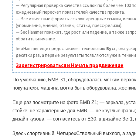
— Регулярная проверка качества ссылок по более чем 100 п
ежедневный пересчет показателей качества проекта.
— Все известные форматы ссылок: арендные ссылки, вечны
(упоминания, мнения, отзывы, статьи, пресс-релизы).
— SeoHammer покажет, где рост или падение, а также запр
обратить внимание.
SeoHammer еще предоставляет технологию
Буст
, она уск
десятки раз, а первые результаты появляются уже в течени
Зарегистрироваться и Начать продвижение
По умолчанию, БМВ З1, оборудовалась мягким верхо
покупателя, машина могла быть оборудована, жестки
Еще раз посмотрите на фото БМВ
Z1
;
—
зеркала, ус
стойке; не характерные для БМВ,
—
не круглые фары;
дизайн кузова,
—
согласитесь от
E30
, в дизайне Зет1,
Здесь спортивный, ЧетырехСтвольный выхлоп, а зад