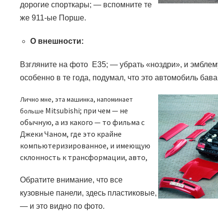
дорогие спорткары;
—
вспомните те
же 911-ые Порше.
О внешности:
Взгляните на фото
E35; —
убрать «ноздри», и эмблем
особенно в те года, подумал, что это автомобиль бав
Лично мне, эта машинка, напоминает
Mitsubishi
;
при чем — не
больше
обычную, а из какого — то фильма с
Джеки Чаном, где это крайне
компьютеризированное, и имеющую
склонность к трансформации, авто,
Обратите внимание, что все
кузовные панели, здесь пластиковые,
—
и это видно по фото.