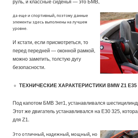
руль, и классные сиденья — это БМВ,
да еще и спортивный, поэтому данные
элементы здесь выполнены на лучшем
уровне.
И кстати, если присмотреться, то
перед передней — оконной рамкой,
можно заметить, толстую дугу
безопасности.
ТЕХНИЧЕСКИЕ ХАРАКТЕРИСТИКИ
BMW Z1 E35
Под капотом БМВ Зет1, устанавливался шестицилинд
Этот же двигатель устанавливался на
E30 325
, котор
для
Z1.
Это отличный, надежный, мощный, но