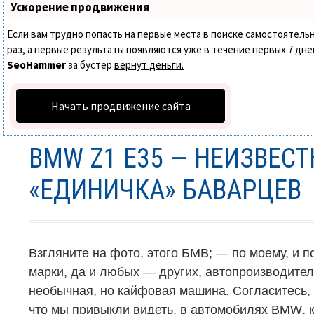
Ускорение продвижения
Если вам трудно попасть на первые места в поиске самостоятел
раз, а первые результаты появляются уже в течение первых 7 дней.
SeoHammer
за бустер
вернут деньги.
Начать продвижение сайта
BMW Z1 E35 — НЕИЗВЕС
«ЕДИНИЧКА» БАВАРЦЕВ
Взгляните на фото, этого БМВ; — по моему, и 
марки, да и любых — других, автопроизводите
необычная, но кайфовая машина. Согласитесь
что мы привыкли видеть, в автомобилях
BMW
, 