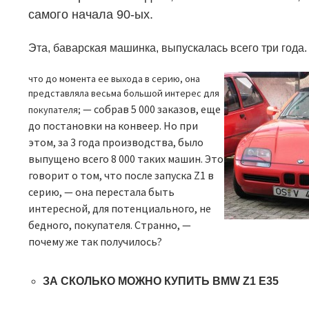
самого начала 90-ых.
Эта, баварская машинка, выпускалась всего три года.
что до момента ее выхода в серию, она
представляла весьма большой интерес для
—
собрав 5 000 заказов, еще
покупателя;
до постановки на конвеер. Но при
этом, за 3 года производства, было
выпущено всего 8 000 таких машин. Это
говорит о том, что после запуска
Z1
в
серию, — она перестала быть
интересной, для потенциального, не
бедного, покупателя. Странно, —
почему же так получилось?
ЗА СКОЛЬКО МОЖНО КУПИТЬ
BMW Z1 E35