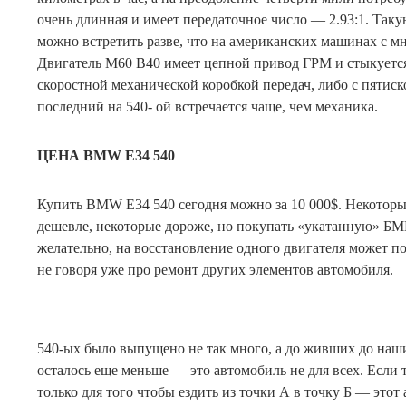
очень длинная и имеет передаточное число — 2.93:1. Та
можно встретить разве, что на американских машинах с 
Двигатель M60 B40 имеет цепной привод ГРМ и стыкуется
скоростной механической коробкой передач, либо с пятис
последний на 540- ой встречается чаще, чем механика.
ЦЕНА BMW E34 540
Купить BMW E34 540 сегодня можно за 10 000$. Некоторы
дешевле, некоторые дороже, но покупать «укатанную» БМ
желательно, на восстановление одного двигателя может по
не говоря уже про ремонт других элементов автомобиля.
540-ых было выпущено не так много, а до живших до наш
осталось еще меньше — это автомобиль не для всех. Если
только для того чтобы ездить из точки А в точку Б — этот 