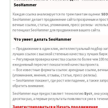
SeoHammer
Каждая ссылка анализируется по трем пакетам оценки:
SEO
SeoHammer делает продвижение сайта прозрачным и прост
вечные ссылки, статьи, упоминания, пресс-релизы - исполь
потенциал SeoHammer для продвижения вашего сайта.
Что умеет делать SeoHammer
— Продвижение в один клик, интеллектуальный подбор зап
лучших ссылок с высокой степенью качества у лучших бирж
— Регулярная проверка качества ссылок по более чем 100 п
ежедневный пересчет показателей качества проекта.
— Все известные форматы ссылок: арендные ссылки, вечны
(упоминания, мнения, отзывы, статьи, пресс-релизы).
— SeoHammer покажет, где рост или падение, а также запр
обратить внимание.
SeoHammer еще предоставляет технологию
Буст
, она уск
десятки раз, а первые результаты появляются уже в течени
Зарегистрироваться и Начать продвижение