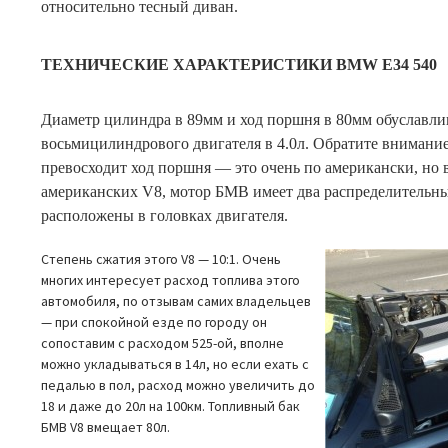
относительно тесный диван.
ТЕХНИЧЕСКИЕ ХАРАКТЕРИСТИКИ BMW E34 540
Диаметр цилиндра в 89мм и ход поршня в 80мм обуславл
восьмицилиндрового двигателя в 4.0л. Обратите внимание
превосходит ход поршня — это очень по американски, но 
американских V8, мотор БМВ имеет два распределительны
расположены в головках двигателя.
Степень сжатия этого V8 — 10:1. Очень
многих интересует расход топлива этого
автомобиля, по отзывам самих владельцев
— при спокойной езде по городу он
сопоставим с расходом 525-ой, вполне
можно укладываться в 14л, но если ехать с
педалью в пол, расход можно увеличить до
18 и даже до 20л на 100км. Топливный бак
БМВ V8 вмещает 80л.