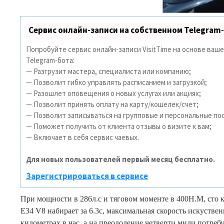
Сервис онлайн-записи на собственном Telegram
Попробуйте сервис онлайн-записи VisitTime на основе ваш
Telegram-бота:
— Разгрузит мастера, специалиста или компанию;
— Позволит гибко управлять расписанием и загрузкой;
— Разошлет оповещения о новых услугах или акциях;
— Позволит принять оплату на карту/кошелек/счет;
— Позволит записываться на групповые и персональные по
— Поможет получить от клиента отзывы о визите к вам;
— Включает в себя сервис чаевых.
Для новых пользователей первый месяц бесплатно.
Зарегистрироваться в сервисе
При мощности в 286л.с и тяговом моменте в 400Н.М, сто
E34 V8 набирает за 6.3с, максимальная скорость искустве
километрах в час, а на преодоление четверти мили потребу