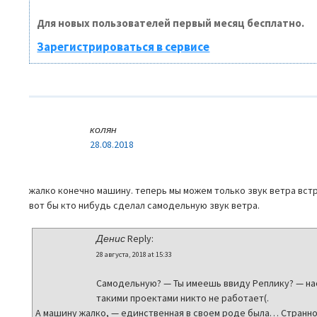
Для новых пользователей первый месяц бесплатно.
Зарегистрироваться в сервисе
колян
28.08.2018
жалко конечно машину. теперь мы можем только звук ветра встре
вот бы кто нибудь сделал самодельную звук ветра.
Денис
Reply:
28 августа, 2018 at 15:33
Самодельную? — Ты имеешь ввиду Реплику? — на
такими проектами никто не работает(.
А машину жалко, — единственная в своем роде была… Странно