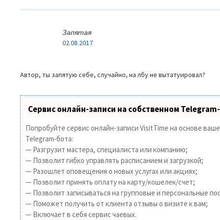
Запятая
02.08.2017
Автор, ты запятую себе, случайно, на лбу не вытатуировал?
Сервис онлайн-записи на собственном Telegram
Попробуйте сервис онлайн-записи VisitTime на основе ваш
Telegram-бота:
— Разгрузит мастера, специалиста или компанию;
— Позволит гибко управлять расписанием и загрузкой;
— Разошлет оповещения о новых услугах или акциях;
— Позволит принять оплату на карту/кошелек/счет;
— Позволит записываться на групповые и персональные по
— Поможет получить от клиента отзывы о визите к вам;
— Включает в себя сервис чаевых.