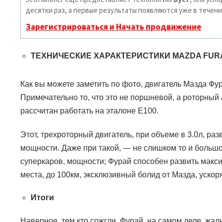
десятки раз, а первые результаты появляются уже в течени
Зарегистрироваться и Начать продвижение
ТЕХНИЧЕСКИЕ ХАРАКТЕРИСТИКИ
MAZDA FUR
Как вы можете заметить по фото, двигатель Мазда Фур
Примечательно то, что это не поршневой, а роторный 
рассчитан работать на эталоне
E100.
Этот, трехроторный двигатель, при объеме в 3.0л, раз
мощности. Даже при такой, — не слишком то и большо
суперкаров, мощности; Фурай способен развить макси
места, до 100км, эксклюзивный болид от Мазда, ускоря
Итоги
Наверное, тем кто сожгли Фурай, на самом деле, жаль.