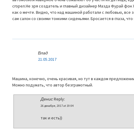
сгорел.Не зря создатель и главный дизайнер Мазда Фурай фон 
как о мечте. Видно, что над машиной работали с любовью, все 
сам салон со своими тонкими сиденьями. Бросается в глаза, что
Влад
21.05.2017
Машина, конечно, очень красивая, но тут в каждом предложени
Можно подумать, что автор безграмотный.
Денис
Reply:
26 декабря, 2017 at 19:04
так и есть))