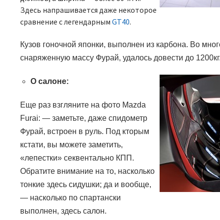
Здесь напрашивается даже некоторое
сравнение с легендарным
GT40
.
Кузов гоночной японки, выполнен из карбона. Во мног
снаряженную массу Фурай, удалось довести до 1200кг
О салоне:
Еще раз взгляните на фото
Mazda
Furai
:
—
заметьте, даже спидометр
Фурай
,
встроен в руль. Под кторым
кстати, вы можете заметить,
«лепестки» секвентально КПП.
Обратите внимание на то, насколько
тонкие здесь сидушки; да и вообще,
—
насколько по спартански
выполнен, здесь салон.