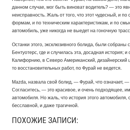
данном случае, мог быть виноват водитель? — это яв
неисправность. Жаль от того, что этот чудесный, и п
формам, и по техническим характеристикам, и по см
автомобиль, уже никогда не выедет на гоночную трасс
Останки этого, эксклюзивного болида, были собраны 
Бентуотерс, где и случилась эта, досадная история; и
Калифорнию, в Северо Американский, дизайнерский ц
то восстановительных работ, по Фурай не ведется.
Mazda
, назвала свой болид,
—
Фурай, что означает,
Согласитесь, — это красивое, и очень подходящее, им
автомобиля. Но жаль, что история этого автомобиля, 
бесславной, и даже трагичной.
ПОХОЖИЕ ЗАПИСИ: