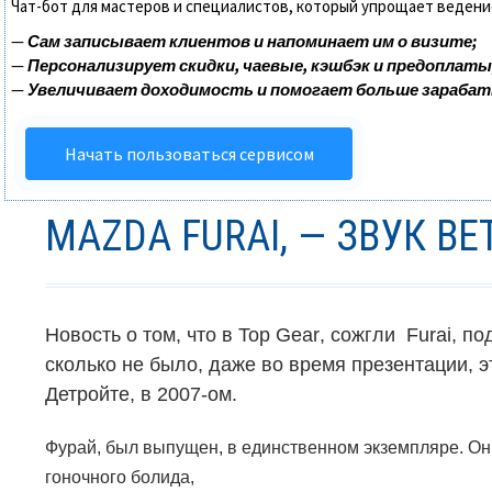
Чат-бот для мастеров и специалистов, который упрощает ведени
—
Сам записывает клиентов и напоминает им о визите;
—
Персонализирует скидки, чаевые, кэшбэк и предоплаты
—
Увеличивает доходимость и помогает больше зараба
Начать пользоваться сервисом
MAZDA FURAI, — ЗВУК ВЕ
Новость о том, что в
Top Gear
, сожгли
Furai
, по
сколько не было, даже во время презентации, э
Детройте, в 2007-ом.
Фурай, был выпущен, в единственном экземпляре. Он,
гоночного болида,