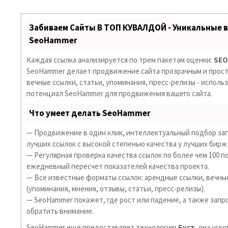
Забиваем Сайты В ТОП КУВАЛДОЙ - Уникальные 
SeoHammer
Каждая ссылка анализируется по трем пакетам оценки:
SEO
SeoHammer делает продвижение сайта прозрачным и прост
вечные ссылки, статьи, упоминания, пресс-релизы - исполь
потенциал SeoHammer для продвижения вашего сайта.
Что умеет делать SeoHammer
— Продвижение в один клик, интеллектуальный подбор зап
лучших ссылок с высокой степенью качества у лучших бирж
— Регулярная проверка качества ссылок по более чем 100 п
ежедневный пересчет показателей качества проекта.
— Все известные форматы ссылок: арендные ссылки, вечны
(упоминания, мнения, отзывы, статьи, пресс-релизы).
— SeoHammer покажет, где рост или падение, а также запр
обратить внимание.
SeoHammer еще предоставляет технологию
Буст
, она уск