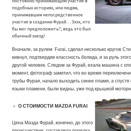
постоянно принимающим участие в
подобных историях, или людям,
принимавшим непосредственное
участие в создании Фурай… Эххх, кто
бы мог предположить?, ведь это был
обычный заезд!
Вначале, за рулем
Furai
, сделал несколько кругов Ст
кивнул, подтвердив классность болида, и за руль этого
другой человек. Следом за Фурай, ехала машина с опе
момент, фотограф заметил, что во время переключен
трубы Фурая, начало выходить синее пламя, а спустя
языки пламени, были видны, уже под крышкой моторн
О СТОИМОСТИ
MAZDA FURAI
Цена Мазда Фурай, конечно, до этого
происшествия, составляла порядка