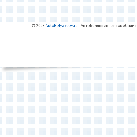
© 2023
AutoBelyavcev.ru
- АвтоБелявцев - автомобили 