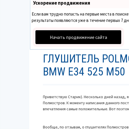
Ускорение продвижения
Если вам трудно попасть на первые места в поис
результаты появляются уже в течение первых 7 дней
Начать продвижение сайта
ГЛУШИТЕЛЬ POLMO
BMW E34 525 M50
Приветствую Старик). Несколько дней назад, я
Полмостров. К моменту написания данного поста
впечатления самые положительные. Вот поэтому
Вообще, по отзывам, о глушителях Полмостров 