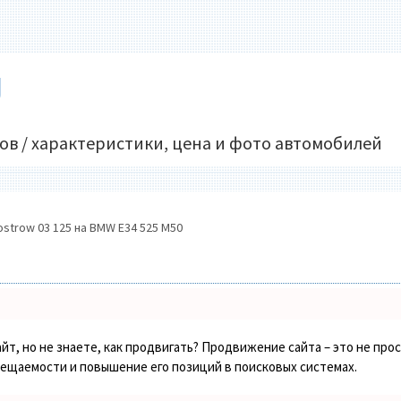
U
ов / характеристики, цена и фото автомобилей
strow 03 125 на BMW E34 525 M50
йт, но не знаете, как продвигать? Продвижение сайта – это не про
сещаемости и повышение его позиций в поисковых системах.