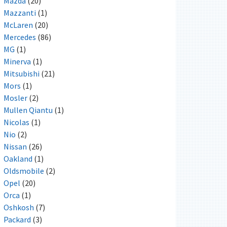
Mazda
(20)
Mazzanti
(1)
McLaren
(20)
Mercedes
(86)
MG
(1)
Minerva
(1)
Mitsubishi
(21)
Mors
(1)
Mosler
(2)
Mullen Qiantu
(1)
Nicolas
(1)
Nio
(2)
Nissan
(26)
Oakland
(1)
Oldsmobile
(2)
Opel
(20)
Orca
(1)
Oshkosh
(7)
Packard
(3)