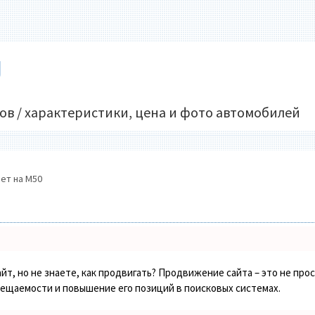
U
ов / характеристики, цена и фото автомобилей
ет на M50
йт, но не знаете, как продвигать? Продвижение сайта – это не про
сещаемости и повышение его позиций в поисковых системах.