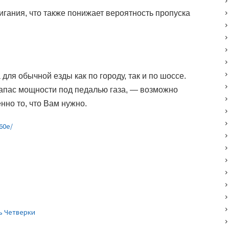
игания, что также понижает вероятность пропуска
для обычной езды как по городу, так и по шоссе.
апас мощности под педалью газа,
—
возможно
нно то, что Вам нужно.
60e/
ь Четверки