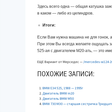
Здесь всего одна — общая катушка заж
в каком — либо из цилиндров.
Итоги:
Если Вам нужна машина не для гонок, а 
При этом Вы всегда желаете ощущать з
525-ая с двигателем
M20-
ать,
—
это име
ЕЩЕ Вариант от Мерседес —
/mercedes-w124-2
ПОХОЖИЕ ЗАПИСИ:
BMW E34 525, 1988 — 1995г
Двигатель BMW m20
Двигатель BMW M50
BMW 730 M30 — старшая сестричка Тридцат