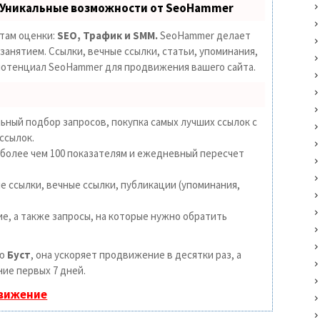
 Уникальные возможности от SeoHammer
етам оценки:
SEO, Трафик и SMM.
SeoHammer делает
анятием. Ссылки, вечные ссылки, статьи, упоминания,
 потенциал SeoHammer для продвижения вашего сайта.
ьный подбор запросов, покупка самых лучших ссылок с
ссылок.
 более чем 100 показателям и ежедневный пересчет
 ссылки, вечные ссылки, публикации (упоминания,
е, а также запросы, на которые нужно обратить
ию
Буст
, она ускоряет продвижение в десятки раз, а
ие первых 7 дней.
движение