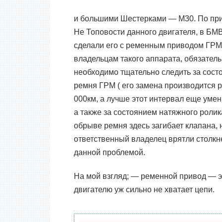
и большими Шестерками —
M30.
По пр
Не Топовости данного двигателя, в БМ
сделали его с ременным приводом ГРМ
владельцам такого аппарата, обязател
необходимо тщательно следить за сост
ремня ГРМ ( его замена производится р
000км, а лучше этот интервал еще умен
а также за состоянием натяжного ролик
обрыве ремня здесь загибает клапана, 
ответственный владелец врятли столкн
данной проблемой.
На мой взгляд;
—
ременной привод — э
двигателю уж сильно не хватает цепи.