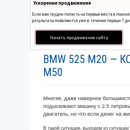
Ускорение продвижения
Если вам трудно попасть на первые места в поис
результаты появляются уже в течение первых 7 дней
Начать продвижение сайта
BMW 525 M20 — К
M50
Многие, даже наверное большинст
подыскивают машину с 2.5 литро
двигатель, но что если денег на ж
В такой ситуации, выходом из ситуации 