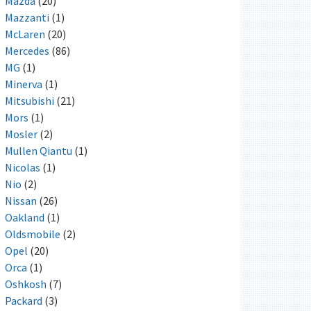
Mazda
(20)
Mazzanti
(1)
McLaren
(20)
Mercedes
(86)
MG
(1)
Minerva
(1)
Mitsubishi
(21)
Mors
(1)
Mosler
(2)
Mullen Qiantu
(1)
Nicolas
(1)
Nio
(2)
Nissan
(26)
Oakland
(1)
Oldsmobile
(2)
Opel
(20)
Orca
(1)
Oshkosh
(7)
Packard
(3)