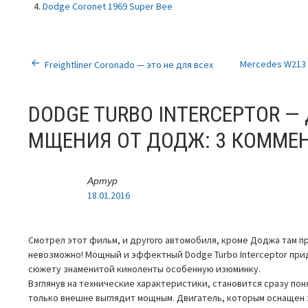
Dodge Coronet 1969 Super Bee
НАВИГАЦИЯ
Mercedes W213
Freightliner Coronado — это не для всех
ПО
DODGE TURBO INTERCEPTOR —
ЗАПИСЯМ
МЩЕНИЯ ОТ ДОДЖ
: 3 КОММЕ
Артур
18.01.2016
Смотрел этот фильм, и другого автомобиля, кроме Доджа там 
невозможно! Мощный и эффектный Dodge Turbo Interceptor при
сюжету знаменитой киноленты особенную изюминку.
Взглянув на технические характеристики, становится сразу пон
только внешне выглядит мощным. Двигатель, которым оснащен 