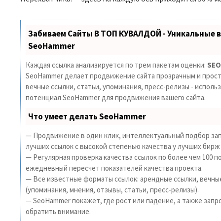
Забиваем Сайты В ТОП КУВАЛДОЙ - Уникальные 
SeoHammer
Каждая ссылка анализируется по трем пакетам оценки:
SEO
SeoHammer делает продвижение сайта прозрачным и прост
вечные ссылки, статьи, упоминания, пресс-релизы - исполь
потенциал SeoHammer для продвижения вашего сайта.
Что умеет делать SeoHammer
— Продвижение в один клик, интеллектуальный подбор зап
лучших ссылок с высокой степенью качества у лучших бирж
— Регулярная проверка качества ссылок по более чем 100 п
ежедневный пересчет показателей качества проекта.
— Все известные форматы ссылок: арендные ссылки, вечны
(упоминания, мнения, отзывы, статьи, пресс-релизы).
— SeoHammer покажет, где рост или падение, а также запр
обратить внимание.