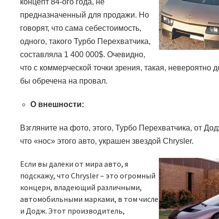
концепт 84-ого года, не
предназначенный для продажи. Но
говорят, что сама себестоимость,
одного
,
такого Турбо Перехватчика
,
составляла 1 400 000
$.
Очевидно,
что с коммерческой точки зрения, такая, невероятно
бы обречена на провал.
О внешности:
Взгляните на фото, этого, Турбо Перехватчика, от До
что «нос» этого авто, украшен звездой
Chrysler.
Если вы далеки от мира авто, я
подскажу, что
Chrysler –
это огромный
концерн, владеющий различными,
автомобильными марками, в том числе
и Додж. Этот производитель,