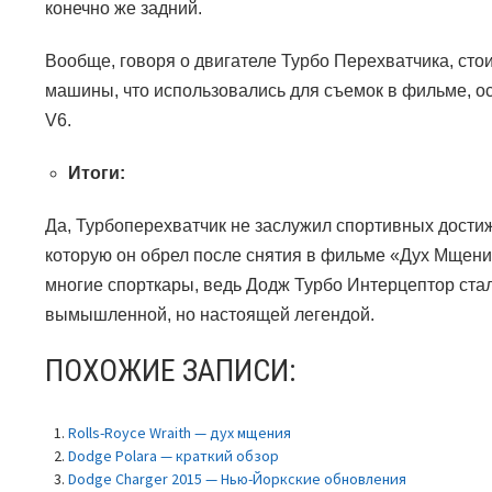
конечно же задний.
Вообще, говоря о двигателе Турбо Перехватчика, стоит
машины, что использовались для съемок в фильме, 
V6.
Итоги:
Да, Турбоперехватчик не заслужил спортивных достиж
которую он обрел после снятия в фильме «Дух Мщени
многие спорткары, ведь Додж Турбо Интерцептор стал
вымышленной, но настоящей легендой.
ПОХОЖИЕ ЗАПИСИ:
Rolls-Royce Wraith — дух мщения
Dodge Polara — краткий обзор
Dodge Charger 2015 — Нью-Йоркские обновления