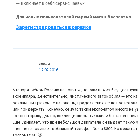
— Включает в себя сервис чаевых.
Для новых пользователей первый месяц бесплатно.
Зарегистрироваться в сервисе
sidora
17.02.2016
А говорят «Умом Россию не понять», положить 4 из 6 существу
экземпляра, действительно, мистического автомобиля — это ка
рекламным трюком не назовешь, продолжения же не последова
или придержать. Конечно, сейчас таким экспонатом никого не у
предысторию, думаю, коллекционеры выложили бы за него нема
Еще удивляет, что при небольшом двигателе он выдает такую м
внешне напоминает мобильный телефон Nokia 8800. Но может э
восприятие. 🙂