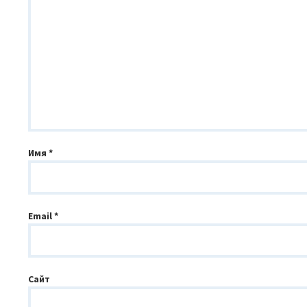
Имя
*
Email
*
Сайт