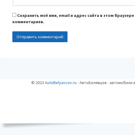
Сохранить моё имя, email и адрес сайта в этом браузер
комментариев.
© 2023
AutoBelyavcev.ru
- АвтоБелявцев - автомобили 