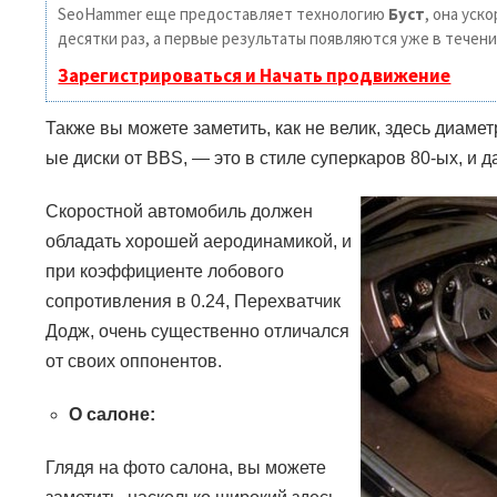
SeoHammer еще предоставляет технологию
Буст
, она уск
десятки раз, а первые результаты появляются уже в течени
Зарегистрироваться и Начать продвижение
Также вы можете заметить, как не велик, здесь диамет
ые диски от
BBS
,
—
это в стиле суперкаров 80-ых, и д
Скоростной автомобиль должен
обладать хорошей аеродинамикой, и
при коэффициенте лобового
сопротивления в 0.24, Перехватчик
Додж, очень существенно отличался
от своих оппонентов.
О салоне:
Глядя на фото салона, вы можете