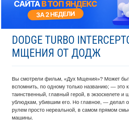
DODGE TURBO INTERCEPT
МЩЕНИЯ ОТ ДОДЖ
Вы смотрели фильм, «Дух Мщения»
?
Может быт
вспомнить, по одному только названию; — это к
таинственный, главный герой, в экзоскелете и 
ублюдкам, убившим его. Но главное, — делал он
рулем просто нереальной, в самом прямом смыс
машины.