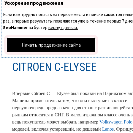
Ускорение продвижения
Если вам трудно попасть на первые места в поиске самостоятел
раз, а первые результаты появляются уже в течение первых 7 дней.
SeoHammer
за бустер
вернут деньги.
Начать продвижение сайта
CITROEN C-ELYSEE
Впервые Citroen C — Elysee был показан на Парижском авт
Машина примечательна тем, что она выступает в классе 
первую очередь предназначен для стран с развивающейся 
рынкам относится и СНГ. В малолитражном классе очень 
ведь покупатель может выбрать например
Volkswagen Polo
моделей, включая устаревший, но дешевый
Lanos
. Францу