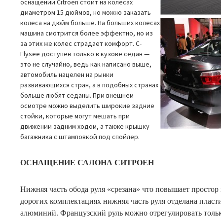
оснащении Citroen стоит на колесах
диаметром 15 дюймов, но можно заказать
колеса на дюйм больше.
На больших колесах
машина смотрится более эффектно, но из
за этих же колес страдает комфорт. С-
Elysee доступен только в кузове седан —
это не случайно, ведь как написано выше,
автомобиль нацелен на рынки
развивающихся стран, а в подобных странах
больше любят седаны. При внешнем
осмотре можно выделить широкие задние
стойки, которые могут мешать при
движении задним ходом, а также крышку
багажника с штамповкой под спойлер.
ОСНАЩЕНИЕ САЛОНА СИТРОЕН
Нижняя часть обода руля «срезана» что повышает простор 
дорогих комплектациях нижняя часть руля отделана пла
алюминий. Французский руль можно отрегулировать тольк