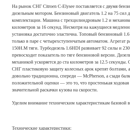
На рынок СНГ Citroen C-Elysee поставляется с двумя бен
дизельным мотором. Бензиновый двигатель 1.2 на 75 сил д
комплектации. Машина с трехцилиндровым 1.2 и механико
километров за 16 секунд. Несмотря на кажущиеся медлен
установка достаточно эластична. Топовый бензиновый 1.6
только в паре с четырехступенчатым автоматом. Агрегат р
150Н.М тяги. Турбодизель 1.6HDI развивает 92 силы и 23
превосходит показатель по тяге бензиновой версии. Дизе
механикой ускоряется до ста километров за 12.5 секунды.
СНГ пластиковую защиту колесных арок крепят болтами, а
довольно традиционна, спереди — McPherson, а сзади балк
положительной оценки — это то, что простенькая ходовая
значительной раскачки кузова на скорости.
Уделим внимание техническим характеристикам базовой ве
Технические характеристики: