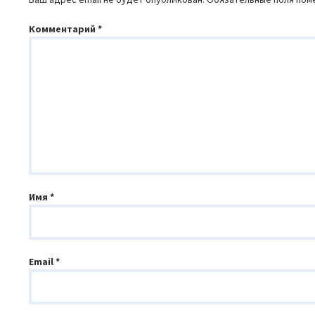
Комментарий
*
Имя
*
Email
*