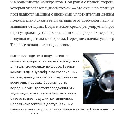
и в большинстве конкурентов. Под рулем с правой сторо
который управляет аудиосистемой — это очень по францу
поставляются машины с двойными уплотнителями дверны
положительно сказывается на защите от дорожной пыли и 
защищает от шума. Водительское кресло регулируется про
отрегулировать угол наклона спинки, а в дорогих версиях
подушки водительского кресла. Передние сиденья уже в 
Tendance оснащаются подогревом.
Высокому водителю подушка может
показаться коротковатой — это минус при
длительных поездках по шоссе. Базовая
комплектация Dynamique по современным
меркам, даже для класса «B» пустовата —
всего одна подушка безопасности,
передние электростеклоподъемники и
аудиоподготовка, а вот в Tendance уже в
базе есть две подушки, кондиционер.
Первая комплектация доступна лишь с
самым слабым мотором, а самая «шикарная» — Exclusive может 