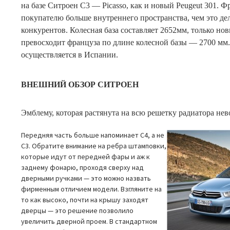
на базе Ситроен C3 — Picasso, как и новый Peugeut 301. 
покупателю больше внутреннего пространства, чем это д
конкурентов. Колесная база составляет 2652мм, только н
превосходит француза по длине колесной базы — 2700 мм
осуществляется в Испании.
ВНЕШНИЙ ОБЗОР СИТРОЕН
Эмблему, которая растянута на всю решетку радиатора нев
Передняя часть больше напоминает C4, а не
C3. Обратите внимание на ребра штамповки,
которые идут от передней фары и аж к
заднему фонарю, проходя сверху над
дверными ручками — это можно назвать
фирменным отличием модели. Взгляните на
то как высоко, почти на крышу заходят
дверцы — это решение позволило
увеличить дверной проем. В стандартном