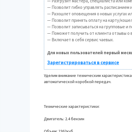
— Разгрузит мастера, специалиста или ком
— Позволит гибко управлять расписанием и
— Разошлет оповещения о новых услугах ил
— Позволит принять оплату на карту/кошел
— Позволит записываться на групповые и 
— Поможет получить от клиента отзывы о в
— Включает в себя сервис чаевых.
Для новых пользователей первый меся
Зарегистрироваться в сервисе
Уделим внимание техническим характеристикам
автоматической коробкой передач.
Технические характеристики:
Двигатель: 2.4 бензин
Объем: 2362куб