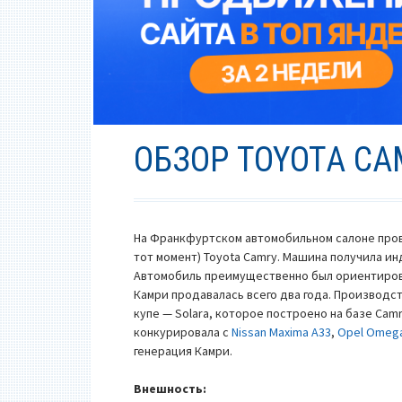
ОБЗОР TOYOTA CA
На Франкфуртском автомобильном салоне прове
тот момент) Toyota Camry. Машина получила ин
Автомобиль преимущественно был ориентирован
Камри продавалась всего два года. Производст
купе — Solara, которое построено на базе Camr
конкурировала с
Nissan Maxima A33
,
Opel Omeg
генерация Камри.
Внешность: