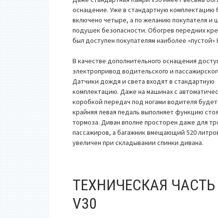
оснащение. Уже в стандартную комплектацию 
включено четыре, а по желанию покупателя и 
подушек безопасности. Обогрев передних кре
был доступен покупателям наиболее «пустой» 
В качестве дополнительного оснащения досту
электропривод водительского и пассажирског
Датчики дождя и света входят в стандартную
комплектацию. Даже на машинах с автоматиче
коробкой передач под ногами водителя будет
крайняя левая педаль выполняет функцию сто
тормоза. Диван вполне просторен даже для тр
пассажиров, а багажник вмещающий 520 литро
увеличен при складывании спинки дивана.
ТЕХНИЧЕСКАЯ ЧАСТЬ
V30