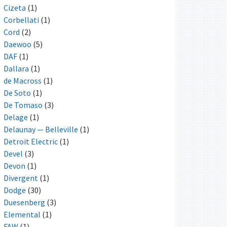
Cizeta
(1)
Corbellati
(1)
Cord
(2)
Daewoo
(5)
DAF
(1)
Dallara
(1)
de Macross
(1)
De Soto
(1)
De Tomaso
(3)
Delage
(1)
Delaunay — Belleville
(1)
Detroit Electric
(1)
Devel
(3)
Devon
(1)
Divergent
(1)
Dodge
(30)
Duesenberg
(3)
Elemental
(1)
FAW
(1)