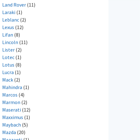
Land Rover
(11)
Laraki
(1)
Leblanc
(2)
Lexus
(12)
Lifan
(8)
Lincoln
(11)
Lister
(2)
Lotec
(1)
Lotus
(8)
Lucra
(1)
Mack
(2)
Mahindra
(1)
Marcos
(4)
Marmon
(2)
Maserati
(12)
Maxximus
(1)
Maybach
(5)
Mazda
(20)
Mazzanti
(1)