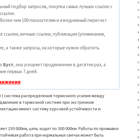
ьный подбор запросов, покупка самых лучших ссылок с
ссылок.
 более чем 100 показателям и ежедневный пересчет
 ссылки, вечные ссылки, публикации (упоминания,
е, а также запросы, на которые нужно обратить
ию
Буст
, она ускоряет продвижение в десятки раз, а
ие первых 7 дней.
движение
D ( система распределения тормозного усилия между
я давление в тормозной системе при экстренном
плектации имеют систему курсовой устойчивости и
яет 150 000км, цепь ходит по 300 000км. Работы по промывке
стойчивая работа при нормальных свечах может быть