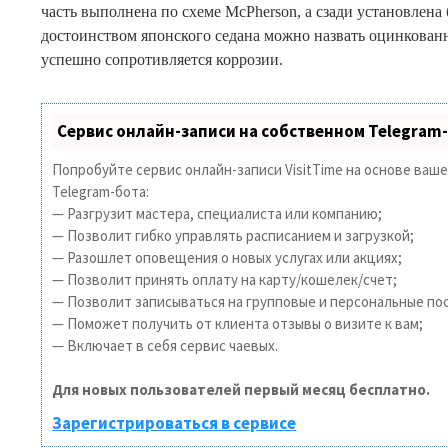
часть выполнена по схеме McPherson, а сзади установлен
достоинством японского седана можно назвать оцинкован
успешно сопротивляется коррозии.
Сервис онлайн-записи на собственном Telegram
Попробуйте сервис онлайн-записи VisitTime на основе ваш
Telegram-бота:
— Разгрузит мастера, специалиста или компанию;
— Позволит гибко управлять расписанием и загрузкой;
— Разошлет оповещения о новых услугах или акциях;
— Позволит принять оплату на карту/кошелек/счет;
— Позволит записываться на групповые и персональные по
— Поможет получить от клиента отзывы о визите к вам;
— Включает в себя сервис чаевых.
Для новых пользователей первый месяц бесплатно.
Зарегистрироваться в сервисе