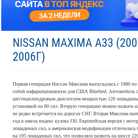
NISSAN MAXIMA A33 (200
2006Г)
Первая генерация Ниссан Максима выпускалась с 1980 по 
собой нафаршированную для США Bluebird. Автомобиль 
шестицилиндровым двигателем мощностью 120 лошадиных
установкой на 80 сил. Вторую генерацию можно назвать н
не редко встречается на дорогах СНГ. Вторая Максима вып
год и имела индекс кузова J30. Европейская версия с мото
лошадиных сил, а американская модификация отличалась
на 195 лошадиных сил, что позволяло развить на шоссе 22