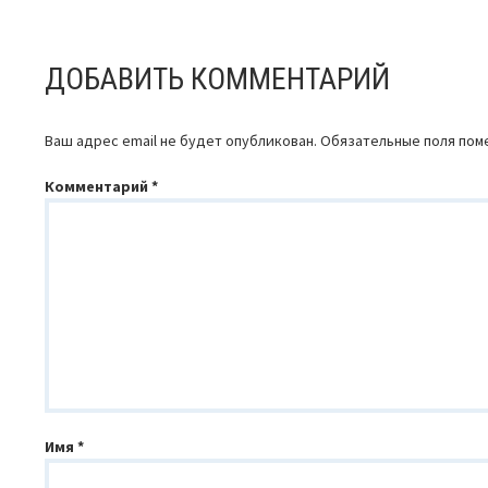
НАВИГАЦИЯ
ПО
ДОБАВИТЬ КОММЕНТАРИЙ
ЗАПИСЯМ
Ваш адрес email не будет опубликован.
Обязательные поля по
Комментарий
*
Имя
*