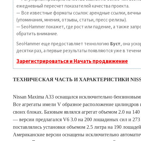
ежедневный пересчет показателей качества проекта.
— Все известные форматы ссылок: арендные ссылки, вечны
(упоминания, мнения, отзывы, статьи, пресс-релизы).
— SeoHammer покажет, где рост или падение, а также запр
обратить внимание.
SeoHammer еще предоставляет технологию
Буст
, она уск
десятки раз, а первые результаты появляются уже в течени
Зарегистрироваться и Начать продвижение
ТЕХНИЧЕСКАЯ ЧАСТЬ И ХАРАКТЕРИСТИКИ NISS
Nissan Maxima A33 оснащался исключительно бензиновым
Все агрегаты имели V образное расположение цилиндров 
своих блоках. Базовым являлся агрегат объемом 2.0 на 140 
— версии предлагался V6 3.0 на 200 лошадиных сил и 27
поставлялись установки объемом 2.5 литра на 190 лошадей 
Американские версии оснащены исключительно автомати