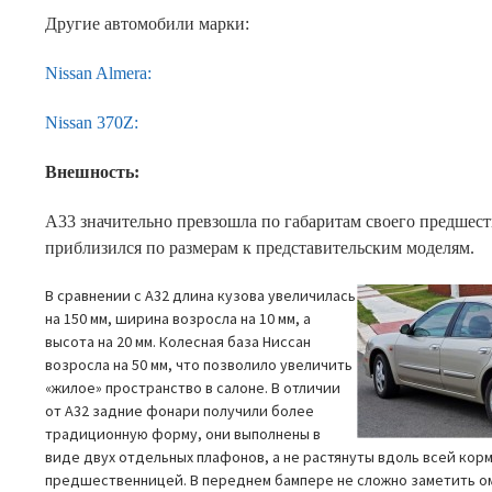
Другие автомобили марки:
Nissan Almera:
Nissan 370Z:
Внешность:
A33 значительно превзошла по габаритам своего предшес
приблизился по размерам к представительским моделям.
В сравнении с A32 длина кузова увеличилась
на 150 мм, ширина возросла на 10 мм, а
высота на 20 мм. Колесная база Ниссан
возросла на 50 мм, что позволило увеличить
«жилое» пространство в салоне. В отличии
от A32 задние фонари получили более
традиционную форму, они выполнены в
виде двух отдельных плафонов, а не растянуты вдоль всей корм
предшественницей. В переднем бампере не сложно заметить о