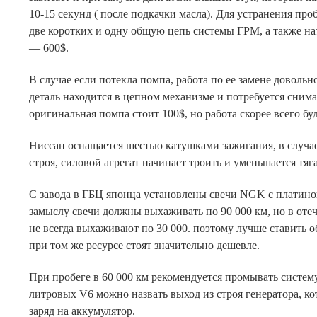
10-15 секунд ( после подкачки масла). Для устранения пр
две коротких и одну общую цепь системы ГРМ, а также на
— 600$.
В случае если потекла помпа, работа по ее замене довольно
деталь находится в цепном механизме и потребуется снима
оригинальная помпа стоит 100$, но работа скорее всего бу
Ниссан оснащается шестью катушками зажигания, в случа
строя, силовой агрегат начинает троить и уменьшается тяга
С завода в ГБЦ японца установлены свечи NGK с платин
замыслу свечи должны выхаживать по 90 000 км, но в оте
не всегда выхаживают по 30 000. поэтому лучше ставить 
при том же ресурсе стоят значительно дешевле.
При пробеге в 60 000 км рекомендуется промывать систем
литровых V6 можно назвать выход из строя генератора, ко
заряд на аккумулятор.