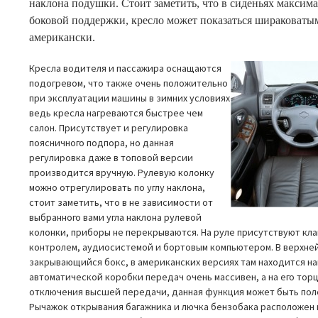
наклона подушки. Стоит заметить, что в сиденьях максим
боковой поддержки, кресло может показаться шираковаты
американски.
Кресла водителя и пассажира оснащаются
подогревом, что также очень положительно
при эксплуатации машины в зимних условиях
ведь кресла нагреваются быстрее чем
салон. Присутствует и регулировка
поясничного подпора, но данная
регулировка даже в топовой версии
производится вручную. Рулевую колонку
можно отрегулировать по углу наклона,
стоит заметить, что в не зависимости от
выбранного вами угла наклона рулевой
колонки, приборы не перекрываются. На руле присутствуют кл
контролем, аудиосистемой и бортовым компьютером. В верхне
закрывающийся бокс, в американских версиях там находится нав
автоматической коробки передач очень массивен, а на его тор
отключения высшей передачи, данная функция может быть поле
Рычажок открывания багажника и лючка бензобака расположен 