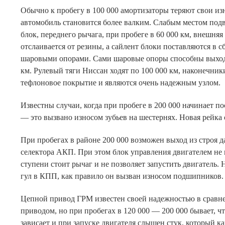
Обычно к пробегу в 100 000 амортизаторы теряют свои из
автомобиль становится более валким. Слабым местом подв
блок, переднего рычага, при пробеге в 60 000 км, внешняя
отслаивается от резины, а сайлент блоки поставляются в с
шаровыми опорами. Сами шаровые опоры способны выход
км. Рулевый тяги Ниссан ходят по 100 000 км, наконечни
тефлоновое покрытие и являются очень надежным узлом.
Известны случаи, когда при пробеге в 200 000 начинает по
— это вызвано износом зубьев на шестернях. Новая рейка 
При пробегах в районе 200 000 возможен выход из строя 
селектора АКП. При этом блок управления двигателем не 
ступени стоит рычаг и не позволяет запустить двигатель.
гул в КПП, как правило он вызван износом подшипников.
Цепной привод ГРМ известен своей надежностью в сравн
приводом, но при пробегах в 120 000 — 200 000 бывает, ч
зависает и при запуске двигателя слышен стук, который ка