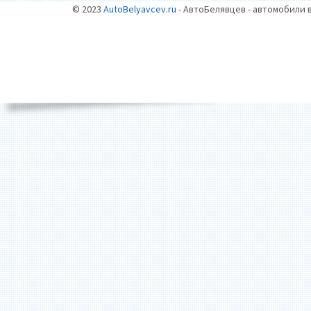
© 2023
AutoBelyavcev.ru
- АвтоБелявцев - автомобили 