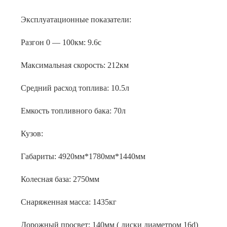
Эксплуатационные показатели:
Разгон 0 — 100км: 9.6c
Максимальная скорость: 212км
Средний расход топлива: 10.5л
Емкость топливного бака: 70л
Кузов:
Габариты: 4920мм*1780мм*1440мм
Колесная база: 2750мм
Снаряженная масса: 1435кг
Дорожный просвет: 140мм ( диски диаметром 16d)