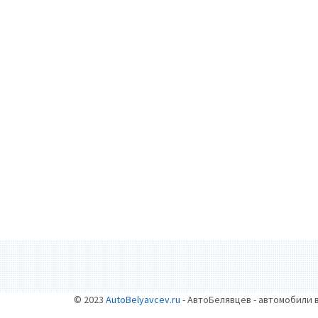
© 2023
AutoBelyavcev.ru
- АвтоБелявцев - автомобили 