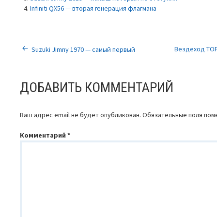
Infiniti QX56 — вторая генерация флагмана
НАВИГАЦИЯ
Вездеход ТОР
Suzuki Jimny 1970 — самый первый
ПО
ДОБАВИТЬ КОММЕНТАРИЙ
ЗАПИСЯМ
Ваш адрес email не будет опубликован.
Обязательные поля по
Комментарий
*