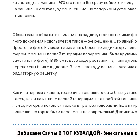
как выглядела машина 1970-ого года и Вы сразу поймете к чему я
на машине 70-ого года, здесь внешние, но теперь они установл
штамповки.
Обязательно обратите внимание на задние, горизонтальные ф
4-ого поколения используется такое — же решение. Это явный о
Просто по фото Вы можете заметить боковые индикаторы пово
формы. У машины первой генерации поворотники были круглыми
заметить по фото). В 95-ом году, в ходе рестайлинга, прямоуго
перенесены ближе к дверце. В том — же году машина получила
радиаторную решетку.
Как и на первом Джимни, горловина топливного бака была устан
здесь, как и на машине первой генерации, над пробкой топливн
лючка, который появился только в третьей генерации. Еще на 
ливневки, которые были перенесны на современный Джимни 4-о
Забиваем Сайты В ТОП КУВАЛДОЙ - Уникальные 