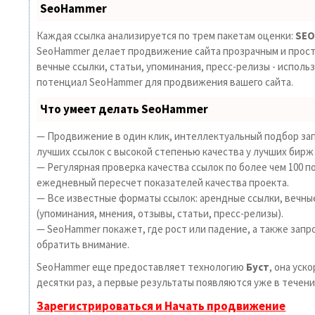
SeoHammer
Каждая ссылка анализируется по трем пакетам оценки:
SEO
SeoHammer делает продвижение сайта прозрачным и прост
вечные ссылки, статьи, упоминания, пресс-релизы - исполь
потенциал SeoHammer для продвижения вашего сайта.
Что умеет делать SeoHammer
— Продвижение в один клик, интеллектуальный подбор зап
лучших ссылок с высокой степенью качества у лучших бирж
— Регулярная проверка качества ссылок по более чем 100 п
ежедневный пересчет показателей качества проекта.
— Все известные форматы ссылок: арендные ссылки, вечны
(упоминания, мнения, отзывы, статьи, пресс-релизы).
— SeoHammer покажет, где рост или падение, а также запр
обратить внимание.
SeoHammer еще предоставляет технологию
Буст
, она уск
десятки раз, а первые результаты появляются уже в течени
Зарегистрироваться и Начать продвижение