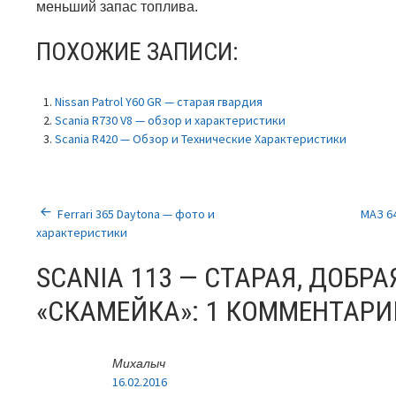
меньший запас топлива.
ПОХОЖИЕ ЗАПИСИ:
Nissan Patrol Y60 GR — старая гвардия
Scania R730 V8 — обзор и характеристики
Scania R420 — Обзор и Технические Характеристики
НАВИГАЦИЯ
Ferrari 365 Daytona — фото и
МАЗ 6
характеристики
ПО
SCANIA 113 — СТАРАЯ, ДОБРА
ЗАПИСЯМ
«СКАМЕЙКА»
: 1 КОММЕНТАРИ
Михалыч
16.02.2016