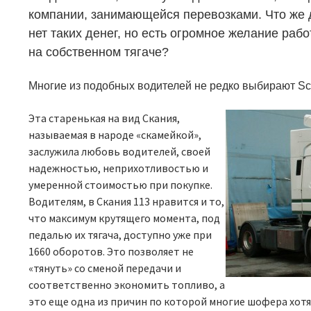
компании, занимающейся перевозками. Что же д
нет таких денег, но есть огромное желание раб
на собственном тягаче?
Многие из подобных водителей не редко выбирают
Sc
Эта старенькая на вид Скания,
называемая в народе «скамейкой»,
заслужила любовь водителей, своей
надежностью, неприхотливостью и
умеренной стоимостью при покупке.
Водителям, в Скания 113 нравится и то,
что максимум крутящего момента, под
педалью их тягача, доступно уже при
1660 оборотов. Это позволяет не
«тянуть» со сменой передачи и
соответственно экономить топливо, а
это еще одна из причин по которой многие шофера хот