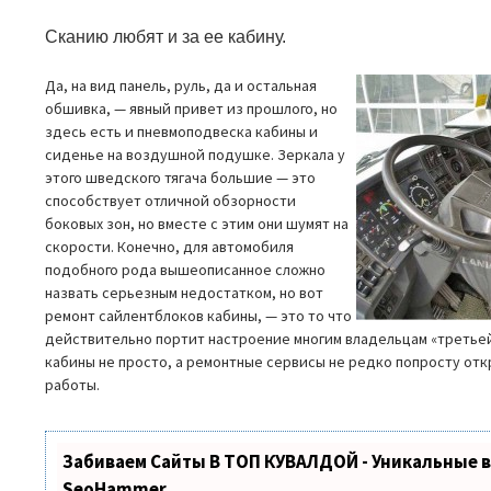
Сканию любят и за ее кабину.
Да, на вид панель, руль, да и остальная
обшивка, — явный привет из прошлого, но
здесь есть и пневмоподвеска кабины и
сиденье на воздушной подушке. Зеркала у
этого шведского тягача большие — это
способствует отличной обзорности
боковых зон, но вместе с этим они шумят на
скорости. Конечно, для автомобиля
подобного рода вышеописанное сложно
назвать серьезным недостатком, но вот
ремонт сайлентблоков кабины, — это то что
действительно портит настроение многим владельцам «третье
кабины не просто, а ремонтные сервисы не редко попросту от
работы.
Забиваем Сайты В ТОП КУВАЛДОЙ - Уникальные 
SeoHammer