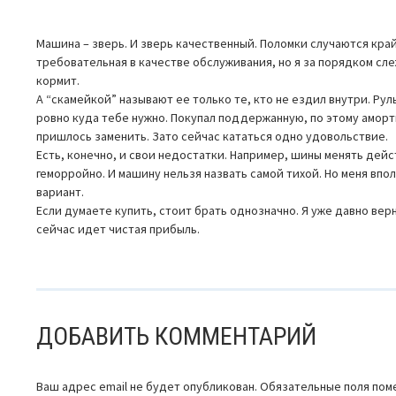
Машина – зверь. И зверь качественный. Поломки случаются кра
требовательная в качестве обслуживания, но я за порядком сле
кормит.
А “скамейкой” называют ее только те, кто не ездил внутри. Ру
ровно куда тебе нужно. Покупал поддержанную, по этому амор
пришлось заменить. Зато сейчас кататься одно удовольствие.
Есть, конечно, и свои недостатки. Например, шины менять дей
геморройно. И машину нельзя назвать самой тихой. Но меня впо
вариант.
Если думаете купить, стоит брать однозначно. Я уже давно верн
сейчас идет чистая прибыль.
ДОБАВИТЬ КОММЕНТАРИЙ
Ваш адрес email не будет опубликован.
Обязательные поля по