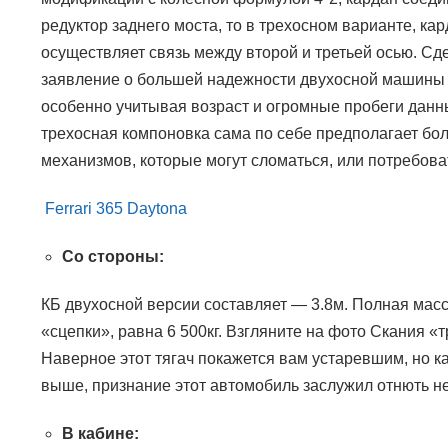
редуктор заднего моста, то в трехосном варианте, ка
осуществляет связь между второй и третьей осью. Сд
заявление о большей надежности двухосной машины 
особенно учитывая возраст и огромные пробеги данны
трехосная компоновка сама по себе предполагает бо
механизмов, которые могут сломаться, или потребов
Ferrari 365 Daytona
Со стороны:
КБ двухосной версии составляет — 3.8м. Полная масса
«сцепки», равна 6 500кг. Взгляните на фото Скания «т
Наверное этот тягач покажется вам устаревшим, но к
выше, признание этот автомобиль заслужил отнють н
В кабине: