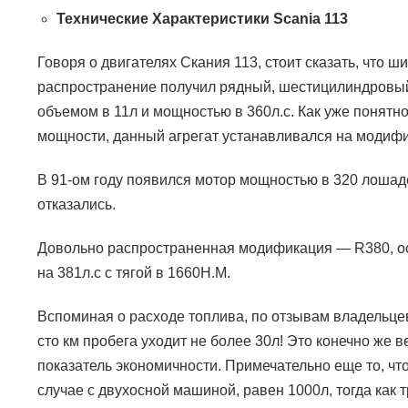
Технические Характеристики
Scania 113
Говоря о двигателях Скания 113, стоит сказать, что ш
распространение получил рядный, шестицилиндров
объемом в 11л и мощностью в 360л.с. Как уже понятно
мощности, данный агрегат устанавливался на моди
В 91-ом году появился мотор мощностью в 320 лошаде
отказались.
Довольно распространенная модификация —
R380,
о
на 381л.с с тягой в 1660Н.М.
Вспоминая о расходе топлива, по отзывам владельц
сто км пробега уходит не более 30л! Это конечно же 
показатель экономичности. Примечательно еще то, чт
случае с двухосной машиной, равен 1000л, тогда как 