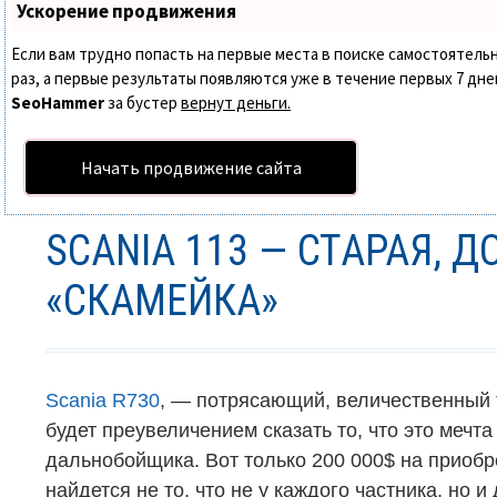
Ускорение продвижения
Если вам трудно попасть на первые места в поиске самостоятел
раз, а первые результаты появляются уже в течение первых 7 дней.
SeoHammer
за бустер
вернут деньги.
Начать продвижение сайта
SCANIA 113 — СТАРАЯ, Д
«СКАМЕЙКА»
Scania R730
, — потрясающий, величественный 
будет преувеличением сказать то, что это мечта
дальнобойщика. Вот только 200 000
$
на приобр
найдется не то, что не у каждого частника, но и