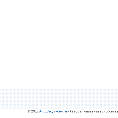
© 2023
AutoBelyavcev.ru
- АвтоБелявцев - автомобили 