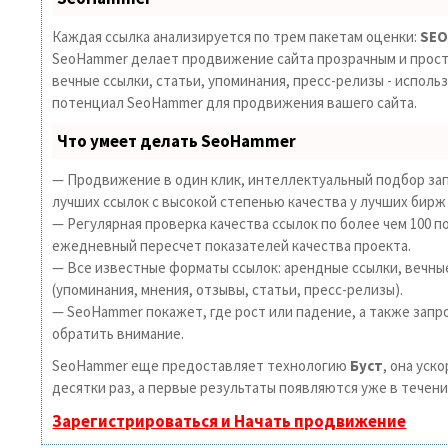
Каждая ссылка анализируется по трем пакетам оценки:
SEO
SeoHammer делает продвижение сайта прозрачным и прост
вечные ссылки, статьи, упоминания, пресс-релизы - исполь
потенциал SeoHammer для продвижения вашего сайта.
Что умеет делать SeoHammer
— Продвижение в один клик, интеллектуальный подбор зап
лучших ссылок с высокой степенью качества у лучших бирж
— Регулярная проверка качества ссылок по более чем 100 п
ежедневный пересчет показателей качества проекта.
— Все известные форматы ссылок: арендные ссылки, вечны
(упоминания, мнения, отзывы, статьи, пресс-релизы).
— SeoHammer покажет, где рост или падение, а также запр
обратить внимание.
SeoHammer еще предоставляет технологию
Буст
, она уск
десятки раз, а первые результаты появляются уже в течени
Зарегистрироваться и Начать продвижение