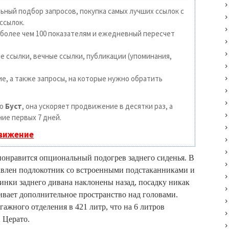
ьный подбор запросов, покупка самых лучших ссылок с
ссылок.
 более чем 100 показателям и ежедневный пересчет
 ссылки, вечные ссылки, публикации (упоминания,
е, а также запросы, на которые нужно обратить
ию
Буст
, она ускоряет продвижение в десятки раз, а
ие первых 7 дней.
движение
онравится опциональный подогрев заднего сиденья. В
тавлен подлокотник со встроенными подстаканниками и
пинки заднего дивана наклонены назад, посадку никак
чивает дополнительное пространство над головами.
гажного отделения в 421 литр, что на 6 литров
 Церато.