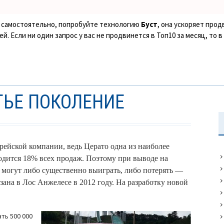
ке самостоятельно, попробуйте технологию
Буст
, она ускоряет прод
. Если ни один запрос у вас не продвинется в Топ10 за месяц, то 
ЕТЬЕ ПОКОЛЕНИЕ
рейской компании, ведь Церато одна из наиболее
одится 18% всех продаж. Поэтому при выводе на
 могут либо существенно выиграть, либо потерять —
зана в Лос Анжелесе в 2012 году. На разработку новой
ть 500 000