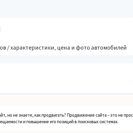
U
ов / характеристики, цена и фото автомобилей
йт, но не знаете, как продвигать? Продвижение сайта – это не про
сещаемости и повышение его позиций в поисковых системах.