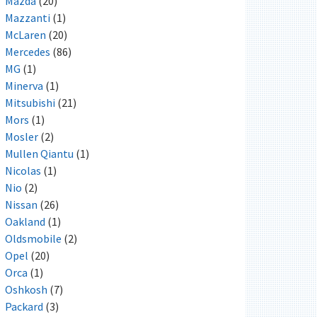
Mazda
(20)
Mazzanti
(1)
McLaren
(20)
Mercedes
(86)
MG
(1)
Minerva
(1)
Mitsubishi
(21)
Mors
(1)
Mosler
(2)
Mullen Qiantu
(1)
Nicolas
(1)
Nio
(2)
Nissan
(26)
Oakland
(1)
Oldsmobile
(2)
Opel
(20)
Orca
(1)
Oshkosh
(7)
Packard
(3)