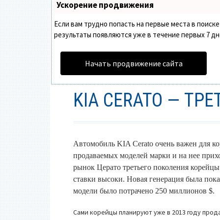
Ускорение продвижения
Если вам трудно попасть на первые места в поис
результаты появляются уже в течение первых 7 дней
Начать продвижение сайта
KIA CERATO — ТР
Автомобиль KIA Cerato очень важен для ко
продаваемых моделей марки и на нее прих
рынок Церато третьего поколения корейцы
ставки высоки. Новая генерация была пока
модели было потрачено 250 миллионов $.
Сами корейцы планируют уже в 2013 году прода