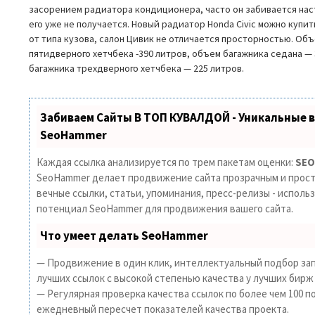
засорением радиатора кондиционера, часто он забивается нас
его уже не получается. Новый радиатор Honda Civic можно купить
от типа кузова, салон Цивик не отличается просторностью. Объ
пятидверного хетчбека -390 литров, объем багажника седана — 
багажника трехдверного хетчбека — 225 литров.
Забиваем Сайты В ТОП КУВАЛДОЙ - Уникальные 
SeoHammer
Каждая ссылка анализируется по трем пакетам оценки:
SEO
SeoHammer делает продвижение сайта прозрачным и прост
вечные ссылки, статьи, упоминания, пресс-релизы - исполь
потенциал SeoHammer для продвижения вашего сайта.
Что умеет делать SeoHammer
— Продвижение в один клик, интеллектуальный подбор зап
лучших ссылок с высокой степенью качества у лучших бирж
— Регулярная проверка качества ссылок по более чем 100 п
ежедневный пересчет показателей качества проекта.