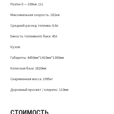
Разгон 0 — 100км: 11с
Максимальная скорость: 182км
Средний расход топлива: 6.6л
Емкость топливного бака: 45л
Кузов:
Габариты: 4450мм*1410мм*1380мм
Колесная база: 2620мм
Снаряженная масса: 1095кг
Дорожный просвет / клиренс: 110мм
СТОИМОСТЬ