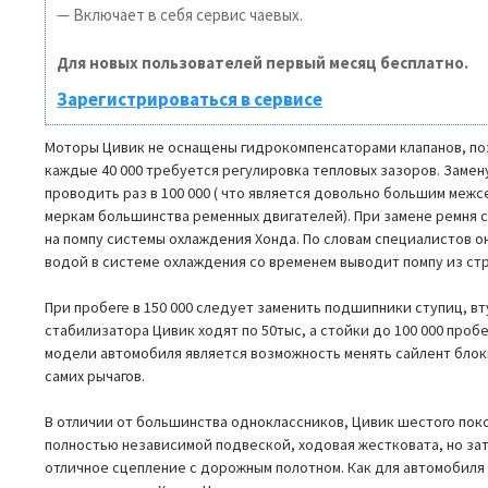
— Включает в себя сервис чаевых.
Для новых пользователей первый месяц бесплатно.
Зарегистрироваться в сервисе
Моторы Цивик не оснащены гидрокомпенсаторами клапанов, по
каждые 40 000 требуется регулировка тепловых зазоров. Замен
проводить раз в 100 000 ( что является довольно большим меж
меркам большинства ременных двигателей). При замене ремня 
на помпу системы охлаждения Хонда. По словам специалистов он
водой в системе охлаждения со временем выводит помпу из стр
При пробеге в 150 000 следует заменить подшипники ступиц, в
стабилизатора Цивик ходят по 50тыс, а стойки до 100 000 проб
модели автомобиля является возможность менять сайлент блок
самих рычагов.
В отличии от большинства одноклассников, Цивик шестого по
полностью независимой подвеской, ходовая жестковата, но за
отличное сцепление с дорожным полотном. Как для автомобиля