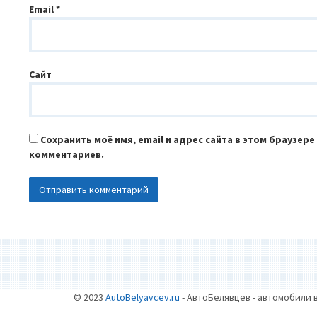
Email
*
Сайт
Сохранить моё имя, email и адрес сайта в этом браузер
комментариев.
© 2023
AutoBelyavcev.ru
- АвтоБелявцев - автомобили 