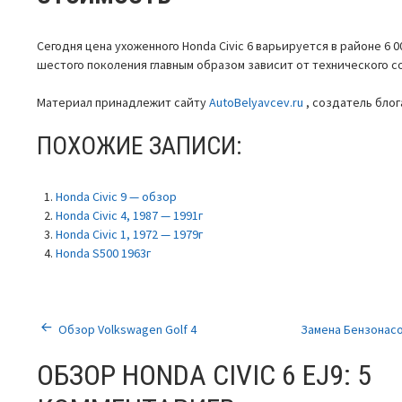
Сегодня цена ухоженного Honda Civic 6 варьируется в районе 6 0
шестого поколения главным образом зависит от технического с
Материал принадлежит сайту
AutoBelyavcev.ru
, создатель бло
ПОХОЖИЕ ЗАПИСИ:
Honda Civic 9 — обзор
Honda Civic 4, 1987 — 1991г
Honda Civic 1, 1972 — 1979г
Honda S500 1963г
НАВИГАЦИЯ
Обзор Volkswagen Golf 4
Замена Бензонасо
ПО
ОБЗОР HONDA CIVIC 6 EJ9
: 5