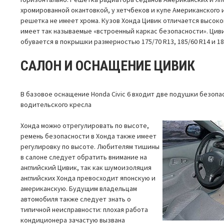
хромированной окантовкой, у хетчбеков и купе Американского 
решетка не имеет хрома. Кузов Хонда Цивик отличается высоко
имеет так называемые «встроенный каркас безопасности». Цив
обувается в покрышки размерностью 175/70 R13, 185/60 R14 и 18
САЛОН И ОСНАЩЕНИЕ ЦИВИК
В базовое оснащение Honda Civic 6 входит две подушки безоп
водительского кресла
Хонда можно отрегулировать по высоте,
ремень безопасности в Хонда также имеет
регулировку по высоте. Любителям тишины
в салоне следует обратить внимание на
английский Цивик, так как шумоизоляция
английских Хонда превосходит японскую и
американскую. Будущим владельцам
автомобиля также следует знать о
типичной неисправности: плохая работа
кондиционера зачастую вызвана