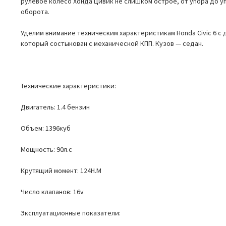
рулевое колесо Хонда Цивик не слишком острое, от упора до у
оборота.
Уделим внимание техническим характеристикам Honda Civic 6 с д
который состыкован с механической КПП. Кузов — седан.
Технические характеристики:
Двигатель: 1.4 бензин
Объем: 1396куб
Мощность: 90л.с
Крутящий момент: 124Н.М
Число клапанов: 16v
Эксплуатационные показатели: