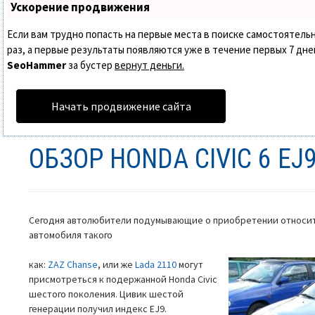
Ускорение продвижения
Если вам трудно попасть на первые места в поиске самостоятел
раз, а первые результаты появляются уже в течение первых 7 дней.
SeoHammer
за бустер
вернут деньги.
Начать продвижение сайта
ОБЗОР HONDA CIVIC 6 EJ
Сегодня автолюбители подумывающие о приобретении относит
автомобиля такого
как:
ZAZ Chanse
, или же
Lada 2110
могут
присмотреться к подержанной Honda Civic
шестого поколения. Цивик шестой
генерации получил индекс EJ9.