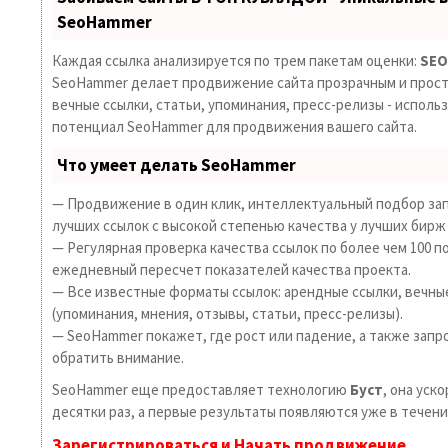
SeoHammer
Каждая ссылка анализируется по трем пакетам оценки:
SEO
SeoHammer делает продвижение сайта прозрачным и прост
вечные ссылки, статьи, упоминания, пресс-релизы - исполь
потенциал SeoHammer для продвижения вашего сайта.
Что умеет делать SeoHammer
— Продвижение в один клик, интеллектуальный подбор зап
лучших ссылок с высокой степенью качества у лучших бирж
— Регулярная проверка качества ссылок по более чем 100 п
ежедневный пересчет показателей качества проекта.
— Все известные форматы ссылок: арендные ссылки, вечны
(упоминания, мнения, отзывы, статьи, пресс-релизы).
— SeoHammer покажет, где рост или падение, а также запр
обратить внимание.
SeoHammer еще предоставляет технологию
Буст
, она уск
десятки раз, а первые результаты появляются уже в течени
Зарегистрироваться и Начать продвижение