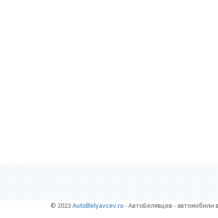
© 2023
AutoBelyavcev.ru
- АвтоБелявцев - автомобили 