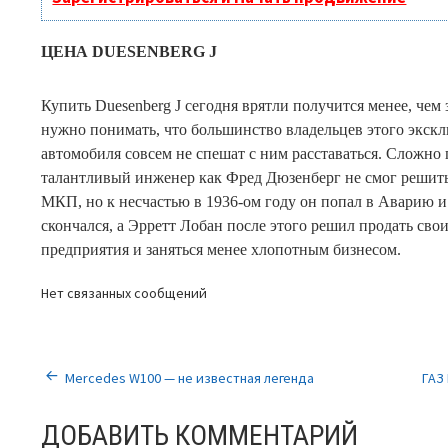
ЦЕНА DUESENBERG J
Купить Duesenberg J сегодня врятли получится менее, чем 
нужно понимать, что большинство владельцев этого экск
автомобиля совсем не спешат с ним расставаться. Сложно 
талантливый инженер как Фред Дюзенберг не смог решить
МКП, но к несчастью в 1936-ом году он попал в Аварию и
скончался, а Эрретт Лобан после этого решил продать св
предприятия и заняться менее хлопотным бизнесом.
Нет связанных сообщений
НАВИГАЦИЯ
Mercedes W100 — не известная легенда
ГАЗ
ПО
ДОБАВИТЬ КОММЕНТАРИЙ