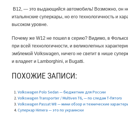
В12,
—
это выдающийся автомобиль! Возможно, он не
итальянские суперкары, но его технологичность и хар
высоком уровне.
Почему же
W12
не пошел в серию? Видимо, в Фолькс
при всей технологичности, и великолепных характери
эмблемой
Volkswagen,
ничего не светит в нише супер
и владеет и
Lamborghini
, и
Bugatti.
ПОХОЖИЕ ЗАПИСИ:
Volkswagen Polo Sedan — бюджетник для России
Volkswagen Transporter / Multiven T6, — по следам Т-Пятого
Volkswagen Passat W8 — мини обзор и технические характе
Суперкар Himera — это по украински