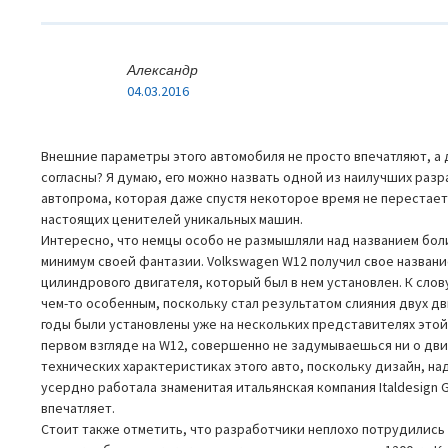
Александр
04.03.2016
Внешние параметры этого автомобиля не просто впечатляют, а
согласны? Я думаю, его можно назвать одной из наилучших раз
автопрома, которая даже спустя некоторое время не перестае
настоящих ценителей уникальных машин.
Интересно, что немцы особо не размышляли над названием боли
минимум своей фантазии. Volkswagen W12 получил свое название
цилиндрового двигателя, который был в нем установлен. К слов
чем-то особенным, поскольку стал результатом слияния двух дв
годы были установлены уже на нескольких представителях этой
первом взгляде на W12, совершенно не задумываешься ни о двиг
технических характеристиках этого авто, поскольку дизайн, н
усердно работала знаменитая итальянская компания Italdesign G
впечатляет.
Стоит также отметить, что разработчики неплохо потрудились