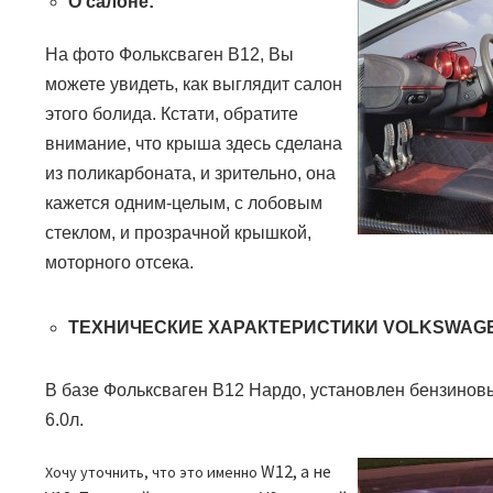
О салоне:
На фото Фольксваген В12, Вы
можете увидеть, как выглядит салон
этого болида. Кстати, обратите
внимание, что крыша здесь сделана
из поликарбоната, и зрительно, она
кажется одним-целым, с лобовым
стеклом, и прозрачной крышкой,
моторного отсека.
ТЕХНИЧЕСКИЕ ХАРАКТЕРИСТИКИ
VOLKSWAGE
В базе Фольксваген В12 Нардо, установлен бензино
6.0л.
W12,
а не
Хочу уточнить, что это именно