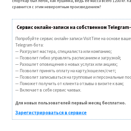
спорткар был легок, как пушинка, ведь ее масса всего 1200 кг.
сравнится с этим невероятным произведением?
Сервис онлайн-записи на собственном Telegram
Попробуйте сервис онлайн-записи VisitTime на основе ваш
Telegram-бота:
— Разгрузит мастера, специалиста или компанию;
— Позволит гибко управлять расписанием и загрузкой;
— Разошлет оповещения о новых услугах или акциях;
— Позволит принять оплату на карту/кошелек/счет;
— Позволит записываться на групповые и персональные по
— Поможет получить от клиента отзывы о визите к вам;
— Включает в себя сервис чаевых.
Для новых пользователей первый месяц бесплатно.
Зарегистрироваться в сервисе