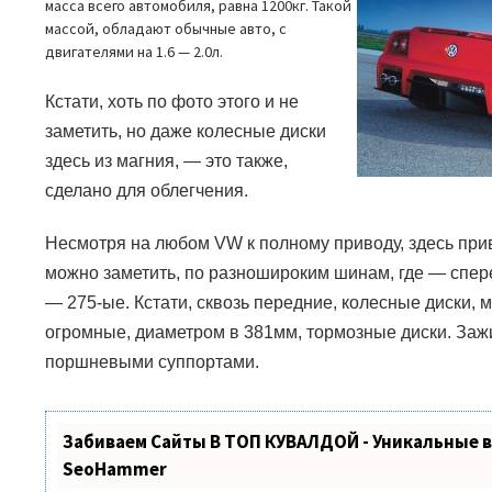
масса всего автомобиля, равна 1200кг. Такой
массой, обладают обычные авто, с
двигателями на 1.6 — 2.0л.
Кстати, хоть по фото этого и не
заметить, но даже колесные диски
здесь из магния,
—
это также,
сделано для облегчения.
Несмотря на любом
VW
к полному приводу, здесь при
можно заметить, по разношироким шинам, где — спере
— 275-ые. Кстати, сквозь передние, колесные диски, 
огромные, диаметром в 381мм, тормозные диски. За
поршневыми суппортами.
Забиваем Сайты В ТОП КУВАЛДОЙ - Уникальные 
SeoHammer