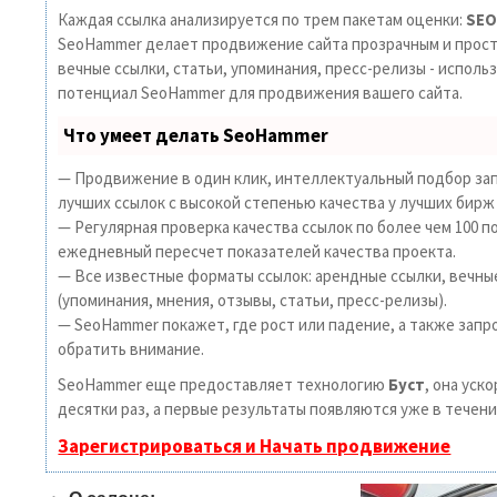
Каждая ссылка анализируется по трем пакетам оценки:
SEO
SeoHammer делает продвижение сайта прозрачным и прост
вечные ссылки, статьи, упоминания, пресс-релизы - исполь
потенциал SeoHammer для продвижения вашего сайта.
Что умеет делать SeoHammer
— Продвижение в один клик, интеллектуальный подбор зап
лучших ссылок с высокой степенью качества у лучших бирж
— Регулярная проверка качества ссылок по более чем 100 п
ежедневный пересчет показателей качества проекта.
— Все известные форматы ссылок: арендные ссылки, вечны
(упоминания, мнения, отзывы, статьи, пресс-релизы).
— SeoHammer покажет, где рост или падение, а также запр
обратить внимание.
SeoHammer еще предоставляет технологию
Буст
, она уск
десятки раз, а первые результаты появляются уже в течени
Зарегистрироваться и Начать продвижение