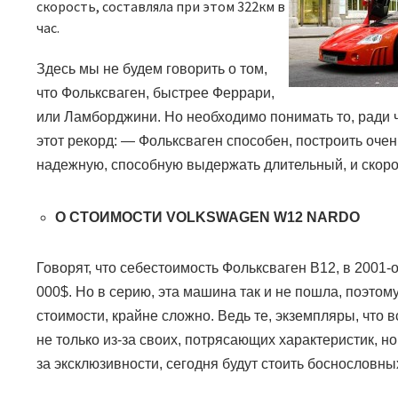
скорость, составляла при этом 322км в
час.
Здесь мы не будем говорить о том,
что Фольксваген, быстрее Феррари,
или Ламборджини. Но необходимо понимать то, ради 
этот рекорд:
—
Фольксваген способен, построить очен
надежную, способную выдержать длительный, и скоро
О СТОИМОСТИ
VOLKSWAGEN W12 NARDO
Говорят, что себестоимость Фольксваген В12, в 2001-
000
$.
Но в серию, эта машина так и не пошла, поэтому
стоимости, крайне сложно. Ведь те, экземпляры, что
не только из-за своих, потрясающих характеристик, но
за эксклюзивности, сегодня будут стоить боснословных