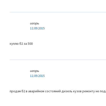
игорь
12.09.2015
куплю б2 за 500
игорь
12.09.2015
продам б2 в аварийном состояний дизель кузов ремонту не по