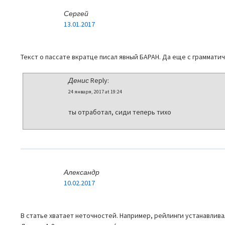
Сергей
13.01.2017
Текст о пассате вкратце писал явный БАРАН. Да еще с граммат
Денис
Reply:
24 января, 2017 at 19:24
ты отработал, сиди теперь тихо
Александр
10.02.2017
В статье хватает неточностей. Например, рейлинги устанавлива