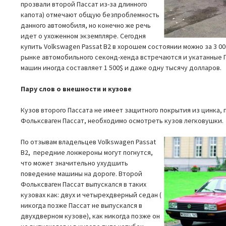
прозвали второй Пассат из-за длинного
капота) отмечают общую безпроблемность
данного автомобиля, но конечно же речь
идет о ухоженном экземпляре. Сегодня
купить Volkswagen Passat B2 в хорошем состоянии можно за 3 00
рынке автомобильного секонд-хенда встречаются и укатанные П
машин иногда составляет 1 500$ и даже одну тысячу долларов.
Пару слов о внешности и кузове
Кузов второго Пассата не имеет защитного покрытия из цинка, 
Фольксваген Пассат, необходимо осмотреть кузов легковушки.
По отзывам владельцев Volkswagen Passat
B2, передние лонжероны могут погнутся,
что может значительно ухудшить
поведение машины на дороге. Второй
Фольксваген Пассат выпускался в таких
кузовах как: двух и четырехдверный седан (
никогда позже Пассат не выпускался в
двухдверном кузове), как никогда позже он