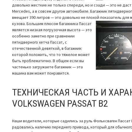
довольно жесткие не только спереди, но и сзади — это не даст 
Mercedes, а в совсем другом автомобиле. Багажник пятидверно
вмещает 390 литров — это довольно не плохой показатель для 
кузова. Большим плюсом багажника
Пассат
является низкая погрузочная высота — это
особенно заметно при сравнении
пятидверного хетча Пассат, с
отечественной девяткой, в багажник
которой положить, что то тяжелое может
быть проблематично. В общем если вы
частенько загружаете багажник — эта
машина вам может понравится.
ТЕХНИЧЕСКАЯ ЧАСТЬ И ХАР
VOLKSWAGEN PASSAT B2
Наши водители, которые садились за руль Фольксваген Пассат Б
радовались наличию переднего привода, который для обычног