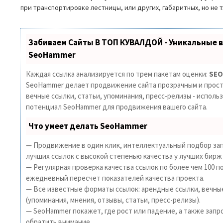
при транспортировке лестницы, или других, габаритных, но не 
Забиваем Сайты В ТОП КУВАЛДОЙ - Уникальные 
SeoHammer
Каждая ссылка анализируется по трем пакетам оценки:
SEO
SeoHammer делает продвижение сайта прозрачным и прост
вечные ссылки, статьи, упоминания, пресс-релизы - исполь
потенциал SeoHammer для продвижения вашего сайта.
Что умеет делать SeoHammer
— Продвижение в один клик, интеллектуальный подбор зап
лучших ссылок с высокой степенью качества у лучших бирж
— Регулярная проверка качества ссылок по более чем 100 п
ежедневный пересчет показателей качества проекта.
— Все известные форматы ссылок: арендные ссылки, вечны
(упоминания, мнения, отзывы, статьи, пресс-релизы).
— SeoHammer покажет, где рост или падение, а также запр
обратить внимание.