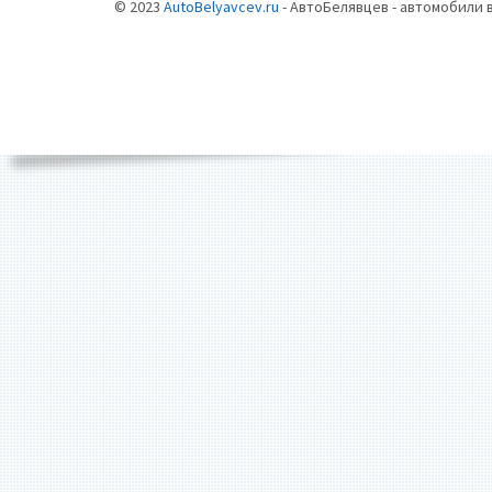
© 2023
AutoBelyavcev.ru
- АвтоБелявцев - автомобили 