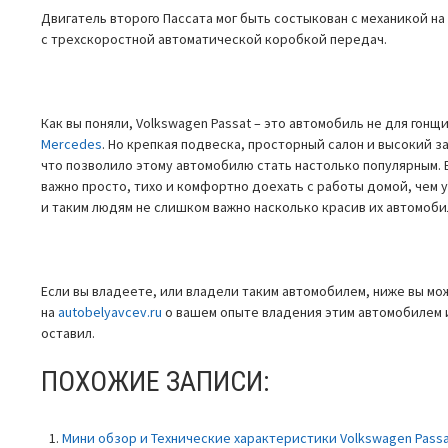
Двигатель второго Пассата мог быть состыкован с механикой на 
с трехскоростной автоматической коробкой передач.
Как вы поняли, Volkswagen Passat – это автомобиль не для гонщ
Mercedes
. Но крепкая подвеска, просторный салон и высокий з
что позволило этому автомобилю стать настолько популярным. 
важно просто, тихо и комфортно доехать с работы домой, чем 
и таким людям не слишком важно насколько красив их автомоби
Если вы владеете, или владели таким автомобилем, ниже вы мо
на
autobelyavcev.ru
о вашем опыте владения этим автомобилем 
оставил.
ПОХОЖИЕ ЗАПИСИ:
Мини обзор и Технические характеристики Volkswagen Passa