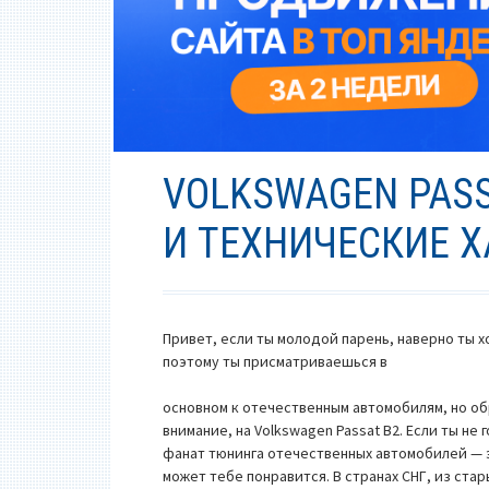
VOLKSWAGEN PASS
И ТЕХНИЧЕСКИЕ 
Привет, если ты молодой парень, наверно ты х
поэтому ты присматриваешься в
основном к отечественным автомобилям, но о
внимание, на Volkswagen Passat B2. Если ты не 
фанат тюнинга отечественных автомобилей — 
может тебе понравится. В странах СНГ, из ста