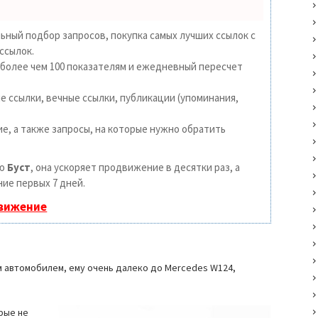
ьный подбор запросов, покупка самых лучших ссылок с
ссылок.
 более чем 100 показателям и ежедневный пересчет
 ссылки, вечные ссылки, публикации (упоминания,
е, а также запросы, на которые нужно обратить
ию
Буст
, она ускоряет продвижение в десятки раз, а
ие первых 7 дней.
движение
м автомобилем, ему очень далеко до Mercedes W124,
рые не