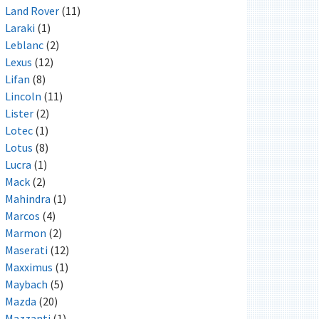
Land Rover
(11)
Laraki
(1)
Leblanc
(2)
Lexus
(12)
Lifan
(8)
Lincoln
(11)
Lister
(2)
Lotec
(1)
Lotus
(8)
Lucra
(1)
Mack
(2)
Mahindra
(1)
Marcos
(4)
Marmon
(2)
Maserati
(12)
Maxximus
(1)
Maybach
(5)
Mazda
(20)
Mazzanti
(1)