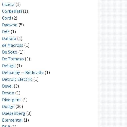
Cizeta
(1)
Corbellati
(1)
Cord
(2)
Daewoo
(5)
DAF
(1)
Dallara
(1)
de Macross
(1)
De Soto
(1)
De Tomaso
(3)
Delage
(1)
Delaunay — Belleville
(1)
Detroit Electric
(1)
Devel
(3)
Devon
(1)
Divergent
(1)
Dodge
(30)
Duesenberg
(3)
Elemental
(1)
FAW
(1)