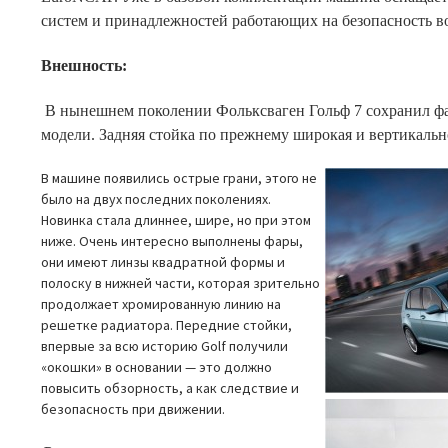
систем и принадлежностей работающих на безопасность в
Внешность:
В нынешнем поколении Фольксваген Гольф 7 сохранил ф
модели. Задняя стойка по прежнему широкая и вертикальн
В машине появились острые грани, этого не
было на двух последних поколениях.
Новинка стала длиннее, шире, но при этом
ниже. Очень интересно выполнены фары,
они имеют линзы квадратной формы и
полоску в нижней части, которая зрительно
продолжает хромированную линию на
решетке радиатора.
Передние стойки,
впервые за всю историю Golf получили
«окошки» в основании — это должно
повысить обзорность, а как следствие и
безопасность при движении.