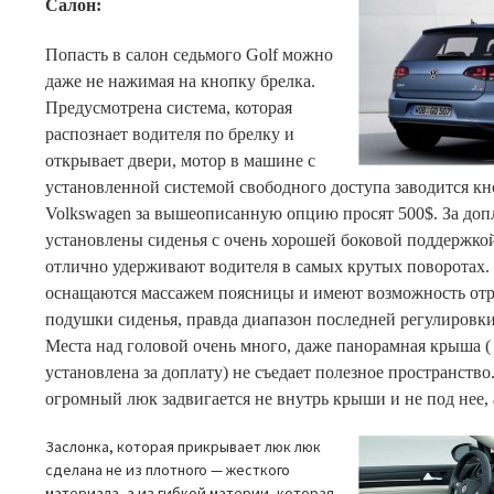
Салон:
Попасть в салон седьмого Golf можно
даже не нажимая на кнопку брелка.
Предусмотрена система, которая
распознает водителя по брелку и
открывает двери, мотор в машине с
установленной системой свободного доступа заводится к
Volkswagen за вышеописанную опцию просят 500$. За доп
установлены сиденья с очень хорошей боковой поддержкой
отлично удерживают водителя в самых крутых поворотах. 
оснащаются массажем поясницы и имеют возможность отр
подушки сиденья, правда диапазон последней регулировки
Места над головой очень много, даже панорамная крыша (
установлена за доплату) не съедает полезное пространство.
огромный люк задвигается не внутрь крыши и не под нее, 
Заслонка, которая прикрывает люк люк
сделана не из плотного — жесткого
материала, а из гибкой материи, которая