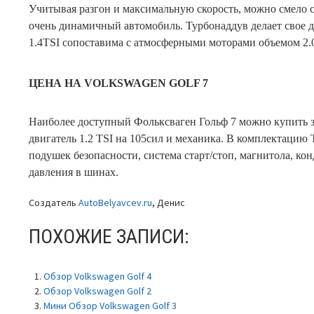
Учитывая разгон и максимальную скорость, можно смело ск
очень динамичный автомобиль. Турбонаддув делает свое де
1.4TSI сопоставима с атмосферными моторами объемом 2.0 
ЦЕНА НА VOLKSWAGEN GOLF 7
Наиболее доступный Фольксваген Гольф 7 можно купить з
двигатель 1.2 TSI на 105сил и механика. В комплектацию T
подушек безопасности, система старт/стоп, магнитола, ко
давления в шинах.
Создатель
AutoBelyavcev.ru
, Денис
ПОХОЖИЕ ЗАПИСИ:
Обзор Volkswagen Golf 4
Обзор Volkswagen Golf 2
Мини Обзор Volkswagen Golf 3