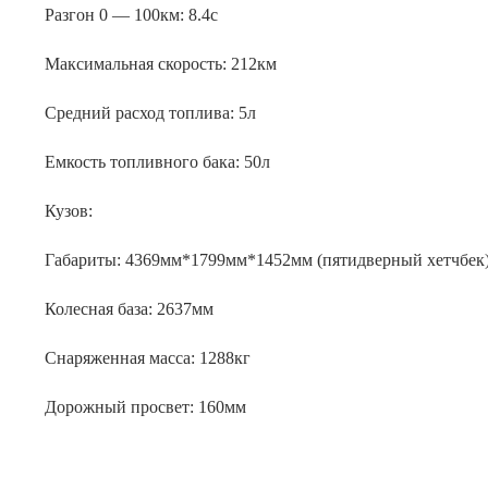
Разгон 0 — 100км: 8.4с
Максимальная скорость: 212км
Средний расход топлива: 5л
Емкость топливного бака: 50л
Кузов:
Габариты: 4369мм*1799мм*1452мм (пятидверный хетчбек
Колесная база: 2637мм
Снаряженная масса: 1288кг
Дорожный просвет: 160мм