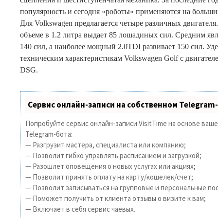
популярность и сегодня «роботы» применяются на больши
Для Volkswagen предлагается четыре различных двигател
объеме в 1.2 литра выдает 85 лошадиных сил. Средним явл
140 сил, а наиболее мощный 2.0TDI развивает 150 сил. У
техническим характеристикам Volkswagen Golf с двигателе
DSG.
Сервис онлайн-записи на собственном Telegram
Попробуйте сервис онлайн-записи VisitTime на основе ваш
Telegram-бота:
— Разгрузит мастера, специалиста или компанию;
— Позволит гибко управлять расписанием и загрузкой;
— Разошлет оповещения о новых услугах или акциях;
— Позволит принять оплату на карту/кошелек/счет;
— Позволит записываться на групповые и персональные по
— Поможет получить от клиента отзывы о визите к вам;
— Включает в себя сервис чаевых.