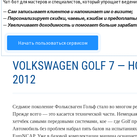
Чат-бот для мастеров и специалистов, который упрощает ведени
—
Сам записывает клиентов и напоминает им о визите;
—
Персонализирует скидки, чаевые, кэшбэк и предоплаты
—
Увеличивает доходимость и помогает больше зараба
Начать пользоваться сервисом
VOLKSWAGEN GOLF 7 — 
2012
Седьмое поколение Фольксваген Гольф стало во многом 
Прежде всего — это касается технической части. Немецка
хетчбек самыми передовыми системами, кое — где Golf пре
Автомобиль без проблем набрал пять балов на испытаниях
EuroNCAP. Уже в базовой комплектации машина оснащает