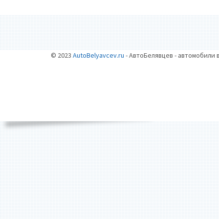
© 2023
AutoBelyavcev.ru
- АвтоБелявцев - автомобили 