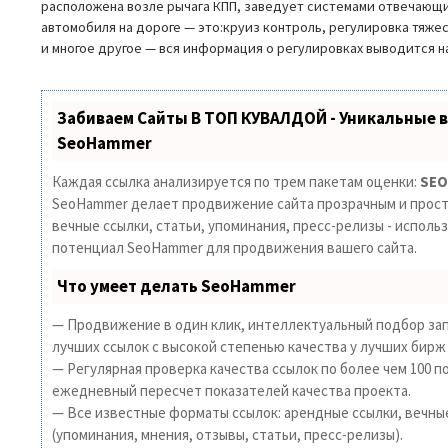
расположена возле рычага КПП, заведует системами отвечающ
автомобиля на дороге — это:круиз контроль, регулировка тяжес
и многое другое — вся информация о регулировках выводится н
Забиваем Сайты В ТОП КУВАЛДОЙ - Уникальные 
SeoHammer
Каждая ссылка анализируется по трем пакетам оценки:
SEO
SeoHammer делает продвижение сайта прозрачным и прост
вечные ссылки, статьи, упоминания, пресс-релизы - исполь
потенциал SeoHammer для продвижения вашего сайта.
Что умеет делать SeoHammer
— Продвижение в один клик, интеллектуальный подбор зап
лучших ссылок с высокой степенью качества у лучших бирж
— Регулярная проверка качества ссылок по более чем 100 п
ежедневный пересчет показателей качества проекта.
— Все известные форматы ссылок: арендные ссылки, вечны
(упоминания, мнения, отзывы, статьи, пресс-релизы).