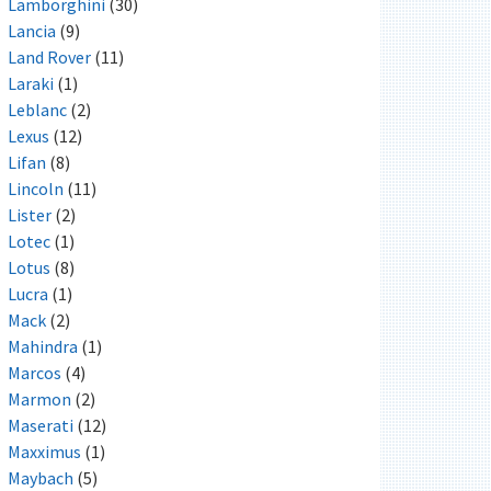
Lamborghini
(30)
Lancia
(9)
Land Rover
(11)
Laraki
(1)
Leblanc
(2)
Lexus
(12)
Lifan
(8)
Lincoln
(11)
Lister
(2)
Lotec
(1)
Lotus
(8)
Lucra
(1)
Mack
(2)
Mahindra
(1)
Marcos
(4)
Marmon
(2)
Maserati
(12)
Maxximus
(1)
Maybach
(5)