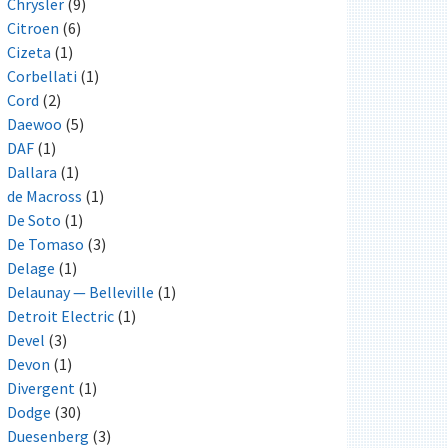
Chrysler
(9)
Citroen
(6)
Cizeta
(1)
Corbellati
(1)
Cord
(2)
Daewoo
(5)
DAF
(1)
Dallara
(1)
de Macross
(1)
De Soto
(1)
De Tomaso
(3)
Delage
(1)
Delaunay — Belleville
(1)
Detroit Electric
(1)
Devel
(3)
Devon
(1)
Divergent
(1)
Dodge
(30)
Duesenberg
(3)