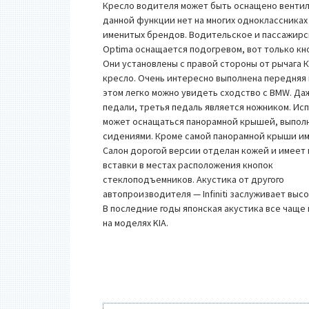
Кресло водителя может быть оснащено венти
данной функции нет на многих одноклассниках
именитых брендов. Водительское и пассажирс
Optima оснащается подогревом, вот только кн
Они установлены с правой стороны от рычага 
кресло. Очень интересно выполнена передняя п
этом легко можно увидеть сходство с BMW. Д
педали, третья педаль является ножником. Исп
может оснащаться панорамной крышей, выполн
сидениями. Кроме самой панорамной крыши им
Салон дорогой версии отделан кожей и имеет
вставки в местах расположения кнопок
стеклоподъемников. Акустика от другого
автопроизводителя — Infiniti заслуживает выс
В последние годы японская акустика все чаще
на моделях KIA.