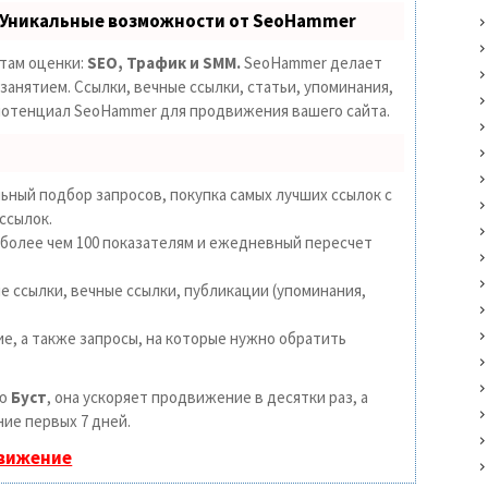
 Уникальные возможности от SeoHammer
етам оценки:
SEO, Трафик и SMM.
SeoHammer делает
анятием. Ссылки, вечные ссылки, статьи, упоминания,
 потенциал SeoHammer для продвижения вашего сайта.
ьный подбор запросов, покупка самых лучших ссылок с
ссылок.
 более чем 100 показателям и ежедневный пересчет
 ссылки, вечные ссылки, публикации (упоминания,
е, а также запросы, на которые нужно обратить
ию
Буст
, она ускоряет продвижение в десятки раз, а
ие первых 7 дней.
движение