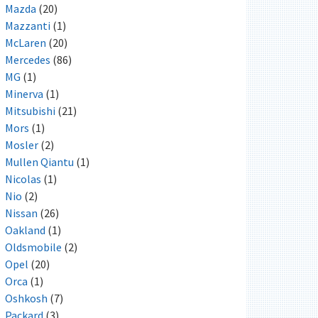
Mazda
(20)
Mazzanti
(1)
McLaren
(20)
Mercedes
(86)
MG
(1)
Minerva
(1)
Mitsubishi
(21)
Mors
(1)
Mosler
(2)
Mullen Qiantu
(1)
Nicolas
(1)
Nio
(2)
Nissan
(26)
Oakland
(1)
Oldsmobile
(2)
Opel
(20)
Orca
(1)
Oshkosh
(7)
Packard
(3)