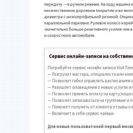
передачу — в ручном режиме. На ходу машина 
некачественном дорожном покрытии и во мног
диаметра с низкопрофильной резиной. Опцио
параллельной парковки. Рулевое колесо корей
значительно больше реактивного усилия чем в
и скоростного автомобиля.
Сервис онлайн-записи на собствен
Попробуйте сервис онлайн-записи VisitTime
— Разгрузит мастера, специалиста или ком
— Позволит гибко управлять расписанием и
— Разошлет оповещения о новых услугах ил
— Позволит принять оплату на карту/кошел
— Позволит записываться на групповые и 
— Поможет получить от клиента отзывы о в
— Включает в себя сервис чаевых.
Для новых пользователей первый меся