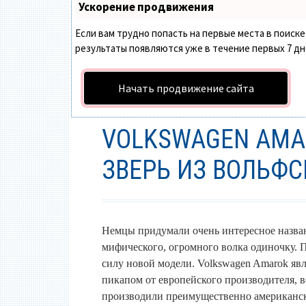
Ускорение продвижения
Если вам трудно попасть на первые места в поис
результаты появляются уже в течение первых 7 дней
Начать продвижение сайта
VOLKSWAGEN AMA
ЗВЕРЬ ИЗ ВОЛЬФС
Немцы придумали очень интересное назван
мифического, огромного волка одиночку.
силу новой модели. Volkswagen Amarok яв
пикапом от европейского производителя, 
производили преимущественно американск