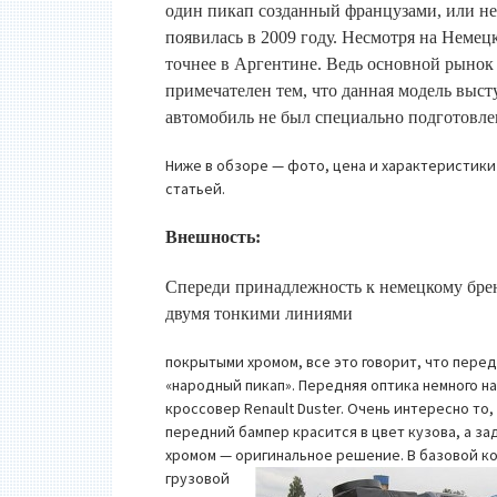
один пикап созданный французами, или не
появилась в 2009 году. Несмотря на Неме
точнее в Аргентине. Ведь основной рыно
примечателен тем, что данная модель выст
автомобиль не был специально подготовлен
Ниже в обзоре — фото, цена и характеристики
статьей.
Внешность:
Спереди принадлежность к немецкому бре
двумя тонкими линиями
покрытыми хромом, все это говорит, что перед
«народный пикап». Передняя оптика немного н
кроссовер Renault Duster. Очень интересно то,
передний бампер красится в цвет кузова, а з
хромом — оригинальное решение.
В базовой к
грузовой