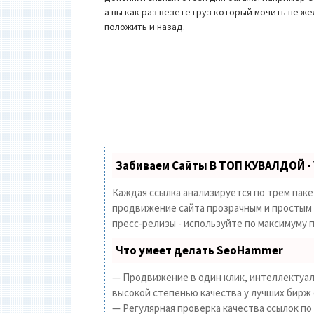
а вы как раз везете груз который мочить не ж
положить и назад.
Забиваем Сайты В ТОП КУВАЛДОЙ -
Каждая ссылка анализируется по трем пак
продвижение сайта прозрачным и простым з
пресс-релизы - используйте по максимуму
Что умеет делать SeoHammer
— Продвижение в один клик, интеллектуал
высокой степенью качества у лучших бирж 
— Регулярная проверка качества ссылок по