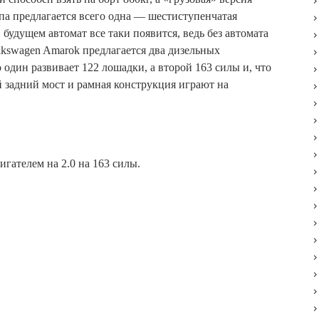
апа предлагается всего одна — шестиступенчатая
будущем автомат все таки появится, ведь без автомата
lkswagen Amarok предлагается два дизельных
о один развивает 122 лошадки, а второй 163 силы и, что
й задний мост и рамная конструкция играют на
гателем на 2.0 на 163 силы.