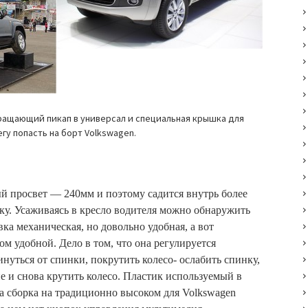
вращающий пикап в универсал и специальная крышка для
гу попасть на борт Volkswagen.
 просвет — 240мм и поэтому садится внутрь более
у. Усаживаясь в кресло водителя можно обнаружить
ка механическая, но довольно удобная, а вот
м удобной. Дело в том, что она регулируется
нуться от спинки, покрутить колесо- ослабить спинку,
е и снова крутить колесо. Пластик используемый в
а сборка на традиционно высоком для Volkswagen