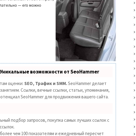
елательно — его можно
 Уникальные возможности от SeoHammer
етам оценки:
SEO, Трафик и SMM.
SeoHammer делает
анятием. Ссылки, вечные ссылки, статьи, упоминания,
 потенциал SeoHammer для продвижения вашего сайта.
ьный подбор запросов, покупка самых лучших ссылок с
ссылок.
 более чем 100 показателям и ежедневный пересчет