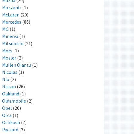
Mazda
(20)
Mazzanti
(1)
McLaren
(20)
Mercedes
(86)
MG
(1)
Minerva
(1)
Mitsubishi
(21)
Mors
(1)
Mosler
(2)
Mullen Qiantu
(1)
Nicolas
(1)
Nio
(2)
Nissan
(26)
Oakland
(1)
Oldsmobile
(2)
Opel
(20)
Orca
(1)
Oshkosh
(7)
Packard
(3)