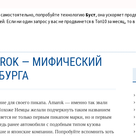
ке самостоятельно, попробуйте технологию
Буст
, она ускоряет прод
. Если ни один запрос у вас не продвинется в Топ10 за месяц, то 
ROK — МИФИЧЕСКИЙ
БУРГА
ие для своего пикапа. Amarok — именно так звали
 Похоже Немцы желали подчеркнуть таким названием
ляется не только первым пикапом марки, но и первым
ведь ранее автомобили с подобным типом кузова
ие и японские компании. Попробуйте вспомнить хоть