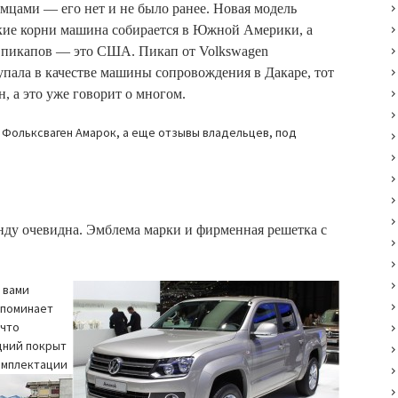
мцами — его нет и не было ранее. Новая модель
цкие корни машина собирается в Южной Америки, а
к пикапов — это США. Пикап от Volkswagen
упала в качестве машины сопровождения в Дакаре, тот
, а это уже говорит о многом.
 Фольксваген Амарок, а еще отзывы владельцев, под
нду очевидна. Эмблема марки и фирменная решетка с
 вами
апоминает
 что
адний покрыт
омплектации