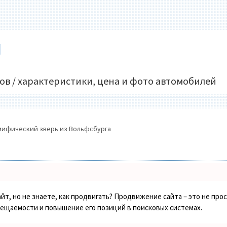
U
ов / характеристики, цена и фото автомобилей
мифический зверь из Вольфсбурга
йт, но не знаете, как продвигать? Продвижение сайта – это не про
сещаемости и повышение его позиций в поисковых системах.