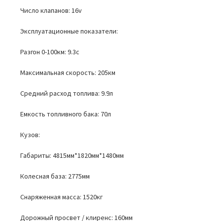
Число клапанов: 16v
Эксплуатационные показатели:
Разгон 0-100км: 9.3с
Максимальная скорость: 205км
Средний расход топлива: 9.9л
Емкость топливного бака: 70л
Кузов:
Габариты: 4815мм*1820мм*1480мм
Колесная база: 2775мм
Снаряженная масса: 1520кг
Дорожный просвет / клиренс: 160мм