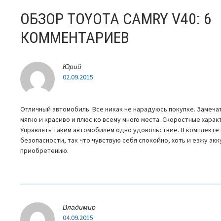
ПО
ОБЗОР TOYOTA CAMRY V40
: 6
ЗАПИСЯМ
КОММЕНТАРИЕВ
Юрий
02.09.2015
Отличный автомобиль. Все никак не нарадуюсь покупке. Замеча
мягко и красиво и плюс ко всему много места. Скоростные хара
Управлять таким автомобилем одно удовольствие. В комплекте
безопасности, так что чувствую себя спокойно, хоть и езжу ак
приобретению.
Владимир
04.09.2015