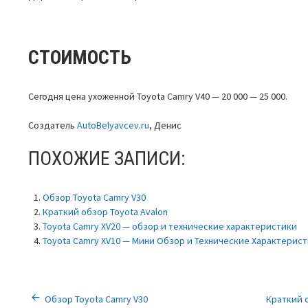
СТОИМОСТЬ
Сегодня цена ухоженной Toyota Camry V40 — 20 000 — 25 000.
Создатель
AutoBelyavcev.ru
, Денис
ПОХОЖИЕ ЗАПИСИ:
Обзор Toyota Camry V30
Краткий обзор Toyota Avalon
Toyota Camry XV20 — обзор и технические характеристики
Toyota Camry XV10 — Мини Обзор и Технические Характерис
НАВИГАЦИЯ
Обзор Toyota Camry V30
Краткий о