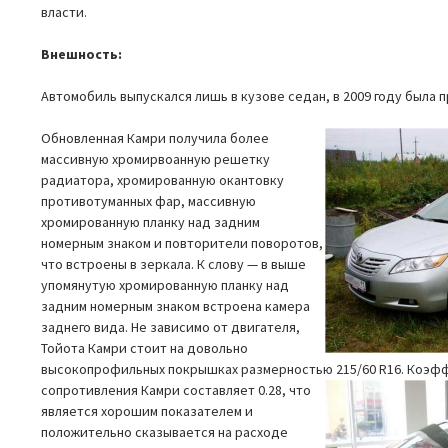
власти.
Внешность:
Автомобиль выпускался лишь в кузове седан, в 2009 году была
Обновленная Камри получила более
массивную хромирвоанную решетку
радиатора, хромированную окантовку
противотуманных фар, массивную
хромированную планку над задним
номерным знаком и повторители поворотов,
что встроены в зеркала. К слову — в выше
упомянутую хромированную планку над
задним номерным знаком встроена камера
заднего вида. Не зависимо от двигателя,
Тойота Камри стоит на довольно
высокопрофильных покрышках размерностью 215/60 R16.
Коэфф
сопротивления Камри составляет 0.28, что
является хорошим показателем и
положительно сказывается на расходе