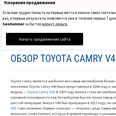
Ускорение продвижения
Если вам трудно попасть на первые места в поиске самостоятел
раз, а первые результаты появляются уже в течение первых 7 дней.
SeoHammer
за бустер
вернут деньги.
Начать продвижение сайта
ОБЗОР TOYOTA CAMRY V4
Toyota Camry является наиболее массовым автомобилем бизнес-
поколение Toyota Camry V40 была представлена в 2006 году и 
модель —
Toyota Camry V30
. В 2007 году японка стала автомобил
огромной популярности под Петербургом был построен завод 
шестой генерации. Выпуск V40 был прекращен в 2011 году, на с
V50
. Само название «Камри» означает — «Корона», ведь Камри 
японского слова Kanmuri, которое в прямом переводе и указыв