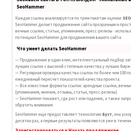
SeoHammer
Каждая ссылка анализируется по трем пакетам оценки:
SEO
SeoHammer делает продвижение сайта прозрачным и прост
вечные ссылки, статьи, упоминания, пресс-релизы - исполь
потенциал SeoHammer для продвижения вашего сайта.
Что умеет делать SeoHammer
— Продвижение в один клик, интеллектуальный подбор зап
лучших ссылок с высокой степенью качества у лучших бирж
— Регулярная проверка качества ссылок по более чем 100 п
ежедневный пересчет показателей качества проекта.
— Все известные форматы ссылок: арендные ссылки, вечны
(упоминания, мнения, отзывы, статьи, пресс-релизы).
— SeoHammer покажет, где рост или падение, а также запр
обратить внимание.
SeoHammer еще предоставляет технологию
Буст
, она уск
десятки раз, а первые результаты появляются уже в течени
Зарегистрироваться и Начать продвижение