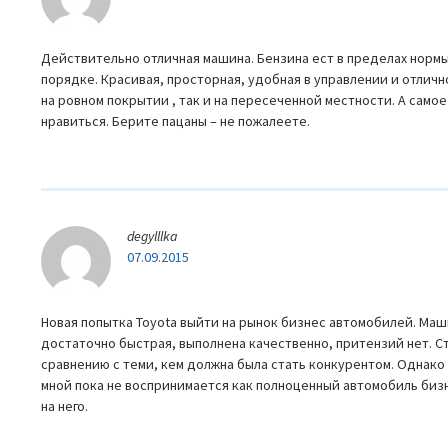
Действительно отличная машина. Бензина ест в пределах нормы
порядке. Красивая, просторная, удобная в управлении и отлич
на ровном покрытии , так и на пересеченной местности. А самое
нравиться. Берите пацаны – не пожалеете.
degylllka
07.09.2015
Новая попытка Toyota выйти на рынок бизнес автомобилей. Ма
достаточно быстрая, выполнена качественно, притензий нет. Ст
сравнению с теми, кем должна была стать конкурентом. Однако
мной пока не воспринимается как полноценный автомобиль бизн
на него.