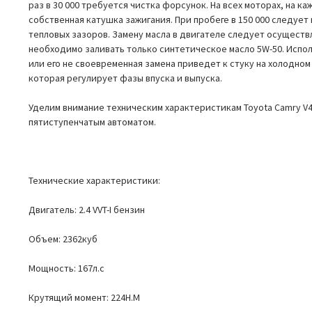
раз в 30 000 требуется чистка форсунок. На всех моторах, на 
собственная катушка зажигания. При пробеге в 150 000 следует
тепловых зазоров. Замену масла в двигателе следует осуществля
необходимо заливать только синтетическое масло 5W-50. Испол
или его не своевременная замена приведет к стуку на холодном 
которая регулирует фазы впуска и выпуска.
Уделим внимание техническим характеристикам Toyota Camry V40
пятиступенчатым автоматом.
Технические характеристики:
Двигатель: 2.4 VVT-I бензин
Объем: 2362куб
Мощность: 167л.с
Крутящий момент: 224Н.М