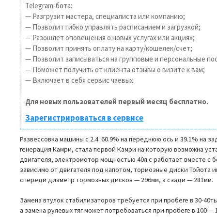
Telegram-бота:
— Разгрузит мастера, специалиста или компанию;
— Позволит гибко управлять расписанием и загрузкой;
— Разошлет оповещения о новых услугах или акциях;
— Позволит принять оплату на карту/кошелек/счет;
— Позволит записываться на групповые и персональные по
— Поможет получить от клиента отзывы о визите к вам;
— Включает в себя сервис чаевых.
Для новых пользователей первый месяц бесплатно.
Зарегистрироваться в сервисе
Развессовка машины с 2.4: 60.9% на переднюю ось и 39.1% на з
генерация Камри, стала первой Камри на которую возможна уст
двигателя, электромотор мощностью 40л.с работает вместе с б
зависимо от двигателя под капотом, тормозные диски Тойота 
спереди диаметр тормозных дисков — 296мм, а сзади — 281мм.
Замена втулок стабилизаторов требуется при пробеге в 30-40тыс
а замена рулевых тяг может потребоваться при пробеге в 100 — 1