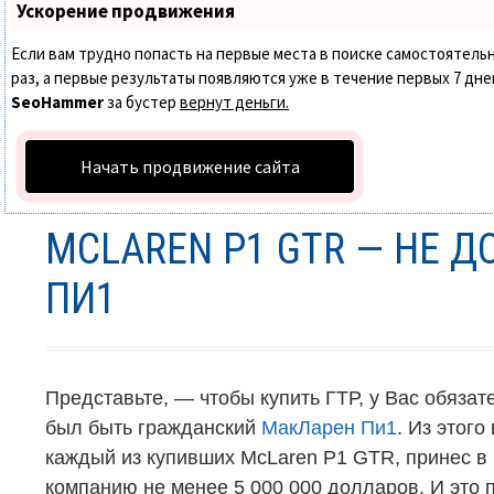
Ускорение продвижения
Если вам трудно попасть на первые места в поиске самостоятел
раз, а первые результаты появляются уже в течение первых 7 дней.
SeoHammer
за бустер
вернут деньги.
Начать продвижение сайта
MCLAREN P1 GTR — НЕ 
ПИ1
Представьте,
—
чтобы купить ГТР, у Вас обяза
был быть гражданский
МакЛарен Пи1
. Из этого
каждый из купивших
McLaren P1 GTR
, принес в
компанию не менее 5 000 000 долларов. И это 