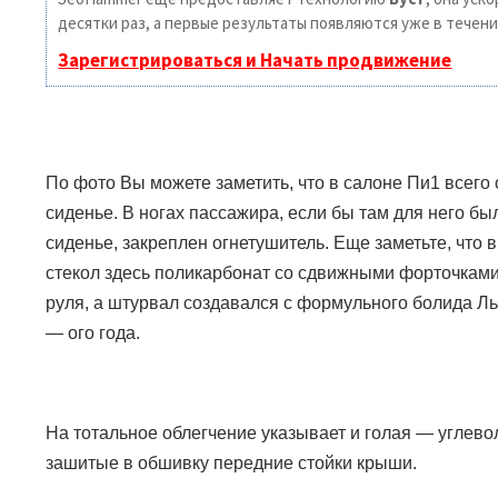
десятки раз, а первые результаты появляются уже в течени
Зарегистрироваться и Начать продвижение
По фото Вы можете заметить, что в салоне Пи1 всего 
сиденье. В ногах пассажира, если бы там для него б
сиденье, закреплен огнетушитель. Еще заметьте, что
стекол здесь поликарбонат со сдвижными форточками
руля, а штурвал создавался с формульного болида Л
— ого года.
На тотальное облегчение указывает и голая — углево
зашитые в обшивку передние стойки крыши.