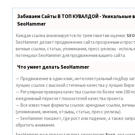
Забиваем Сайты В ТОП КУВАЛДОЙ - Уникальные 
SeoHammer
Каждая ссылка анализируется по трем пакетам оценки:
SEO
SeoHammer делает продвижение сайта прозрачным и прост
вечные ссылки, статьи, упоминания, пресс-релизы - исполь
потенциал SeoHammer для продвижения вашего сайта.
Что умеет делать SeoHammer
— Продвижение в один клик, интеллектуальный подбор зап
лучших ссылок с высокой степенью качества у лучших бирж
— Регулярная проверка качества ссылок по более чем 100 п
ежедневный пересчет показателей качества проекта.
— Все известные форматы ссылок: арендные ссылки, вечны
(упоминания, мнения, отзывы, статьи, пресс-релизы).
— SeoHammer покажет, где рост или падение, а также запр
обратить внимание.
SeoHammer еще предоставляет технологию
Буст
, она уск