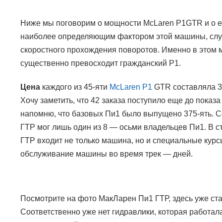
Ниже мы поговорим о мощности
McLaren P1GTR
и о 
наиболее определяющим фактором этой машины, слу
скоростного прохождения поворотов. Именно в этом
существенно превосходит гражданский
P1.
Цена
каждого из 45-яти
McLaren P1
GTR
составляла 3
Хочу заметить, что 42 заказа поступило еще до показ
напомню, что базовых Пи1 было выпущено 375-ять. С
ГТР мог лишь один из 8 — осьми владельцев Пи1. В 
ГТР входит не только машина, но и специальные курс
обслуживание машины во время трек — дней.
Посмотрите на фото МакЛарен Пи1 ГТР, здесь уже ст
Соответственно уже нет гидравлики, которая работал