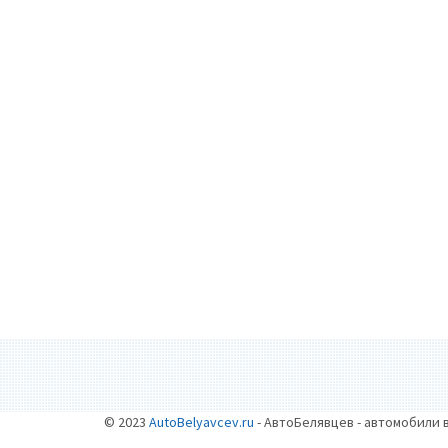
© 2023
AutoBelyavcev.ru
- АвтоБелявцев - автомобили 