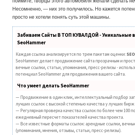
поймите, творцы этого автомобиля желали сделать н
Несомненно,
—
них это получилось. Но кажется пот
просто не хотели понять суть этой машины.
Забиваем Сайты В ТОП КУВАЛДОЙ - Уникальные 
SeoHammer
Каждая ссылка анализируется по трем пакетам оценки:
SEO
SeoHammer делает продвижение сайта прозрачным и прост
вечные ссылки, статьи, упоминания, пресс-релизы - исполь
потенциал SeoHammer для продвижения вашего сайта.
Что умеет делать SeoHammer
— Продвижение в один клик, интеллектуальный подбор зап
лучших ссылок с высокой степенью качества у лучших бирж
— Регулярная проверка качества ссылок по более чем 100 п
ежедневный пересчет показателей качества проекта.
— Все известные форматы ссылок: арендные ссылки, вечны
(упоминания, мнения, отзывы, статьи, пресс-релизы).