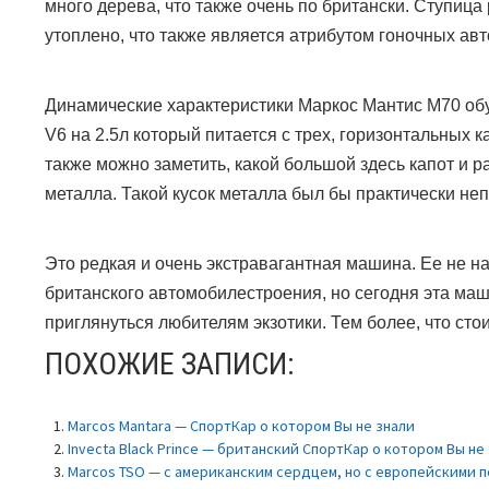
много дерева, что также очень по британски. Ступица
утоплено, что также является атрибутом гоночных ав
Динамические характеристики Маркос Мантис М70 о
V6
на 2.5л который питается с трех, горизонтальных 
также можно заметить, какой большой здесь капот и р
металла. Такой кусок металла был бы практически н
Это редкая и очень экстравагантная машина. Ее не н
британского автомобилестроения, но сегодня эта ма
приглянуться любителям экзотики. Тем более, что стои
ПОХОЖИЕ ЗАПИСИ:
Marcos Mantara — СпортКар о котором Вы не знали
Invecta Black Prince — британский СпортКар о котором Вы не
Marcos TSO — с американским сердцем, но с европейскими 