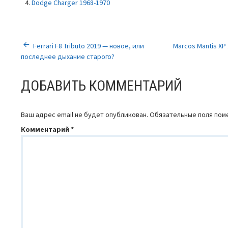
Dodge Charger 1968-1970
НАВИГАЦИЯ
Ferrari F8 Tributo 2019 — новое, или
Marcos Mantis XP
последнее дыхание старого?
ПО
ДОБАВИТЬ КОММЕНТАРИЙ
ЗАПИСЯМ
Ваш адрес email не будет опубликован.
Обязательные поля по
Комментарий
*