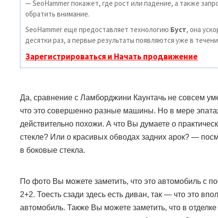
— SeoHammer покажет, где рост или падение, а также запр
обратить внимание.
SeoHammer еще предоставляет технологию
Буст
, она уск
десятки раз, а первые результаты появляются уже в течени
Зарегистрироваться и Начать продвижение
Да, сравнение с Ламборджини Каунтачь не совсем уме
что это совершенно разные машины. Но в мере эпата
действительно похожи. А что Вы думаете о практичес
стекле? Или о красивых обводах задних арок? — посм
в боковые стекла.
По фото Вы можете заметить, что это автомобиль с 
2+2. Тоесть сзади здесь есть диван, так — что это вп
автомобиль. Также Вы можете заметить, что в отделке