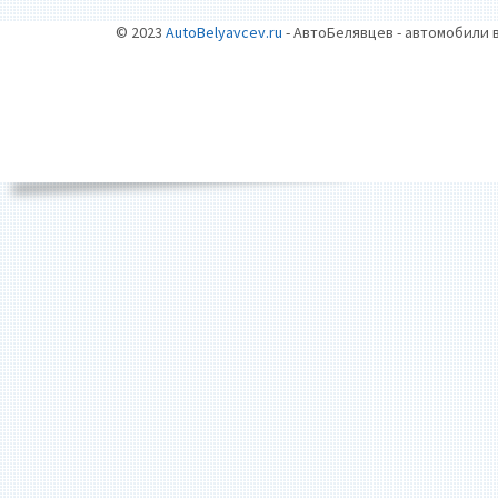
© 2023
AutoBelyavcev.ru
- АвтоБелявцев - автомобили 