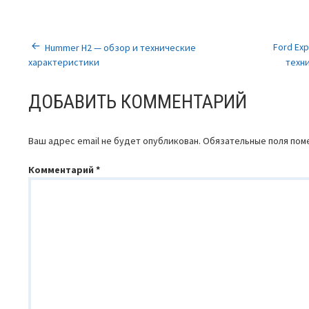
НАВИГАЦИЯ
Ford Exp
Hummer H2 — обзор и технические
характеристики
техн
ПО
ДОБАВИТЬ КОММЕНТАРИЙ
ЗАПИСЯМ
Ваш адрес email не будет опубликован.
Обязательные поля по
Комментарий
*