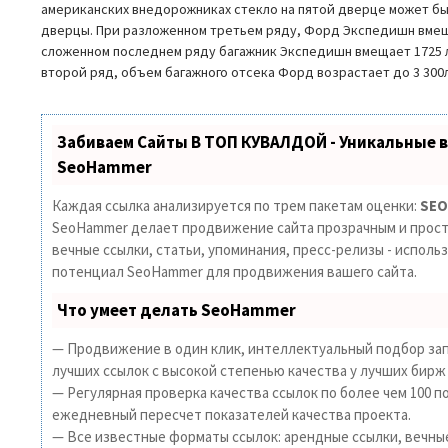
американских внедорожниках стекло на пятой дверце может бы
дверцы. При разложенном третьем ряду, Форд Экспедишн вмеща
сложенном последнем ряду багажник Экспедишн вмещает 1725 л
второй ряд, объем багажного отсека Форд возрастает до 3 300л
Забиваем Сайты В ТОП КУВАЛДОЙ - Уникальные 
SeoHammer
Каждая ссылка анализируется по трем пакетам оценки:
SEO
SeoHammer делает продвижение сайта прозрачным и прост
вечные ссылки, статьи, упоминания, пресс-релизы - исполь
потенциал SeoHammer для продвижения вашего сайта.
Что умеет делать SeoHammer
— Продвижение в один клик, интеллектуальный подбор зап
лучших ссылок с высокой степенью качества у лучших бирж
— Регулярная проверка качества ссылок по более чем 100 п
ежедневный пересчет показателей качества проекта.
— Все известные форматы ссылок: арендные ссылки, вечны