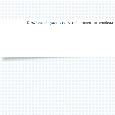
© 2023
AutoBelyavcev.ru
- АвтоБелявцев - автомобили 