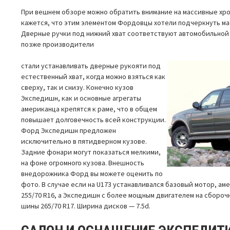
При вешнем обзоре можно обратить внимание на массивные хр
кажется, что этим элементом Фордовцы хотели подчеркнуть ма
Дверные ручки под нижний хват соответствуют автомобильной 
позже производители
стали устанавливать дверные рукояти под
естественный хват, когда можно взяться как
сверху, так и снизу. Конечно кузов
Экспедишн, как и основные агрегаты
американца крепятся к раме, что в общем
повышает долговечность всей конструкции.
Форд Экспедишн предложен
исключительно в пятидверном кузове.
Задние фонари могут показаться мелкими,
на фоне огромного кузова. Внешность
внедорожника Форд вы можете оценить по
фото. В случае если на U173 устанавливался базовый мотор, ам
255/70 R16, а Экспедишн с более мощным двигателем на сбороч
шины 265/70 R17. Ширина дисков — 7.5d.