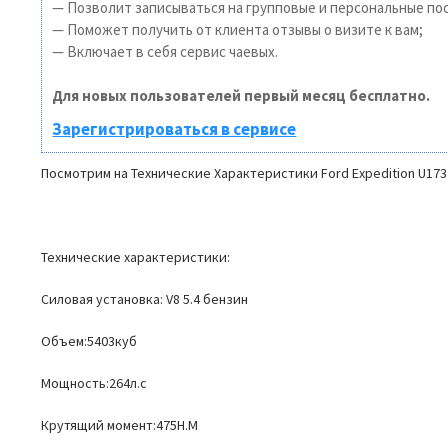
— Позволит записываться на групповые и персональные по
— Поможет получить от клиента отзывы о визите к вам;
— Включает в себя сервис чаевых.
Для новых пользователей первый месяц бесплатно.
Зарегистрироваться в сервисе
Посмотрим на Технические Характеристики Ford Expedition U173 
Технические характеристики:
Силовая установка: V8 5.4 бензин
Объем:5403куб
Мощность:264л.с
Крутящий момент:475Н.М