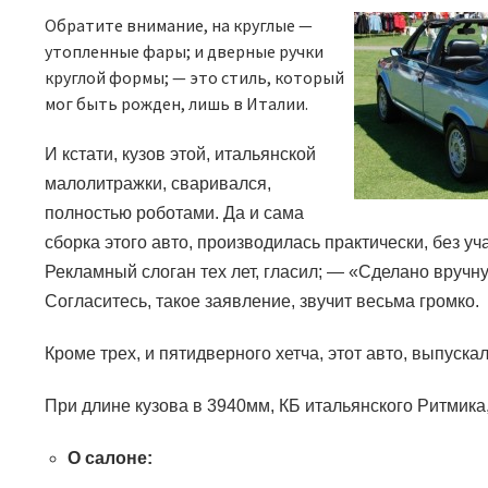
Обратите внимание, на круглые —
утопленные фары; и дверные ручки
круглой формы;
—
это стиль, который
мог быть рожден, лишь в Италии.
И кстати, кузов этой, итальянской
малолитражки, сваривался,
полностью роботами. Да и сама
сборка этого авто, производилась практически, без уч
Рекламный слоган тех лет, гласил;
—
«Сделано вручну
Согласитесь, такое заявление, звучит весьма громко.
Кроме трех, и пятидверного хетча, этот авто, выпускал
При длине кузова в 3940мм, КБ итальянского Ритмика
О салоне: