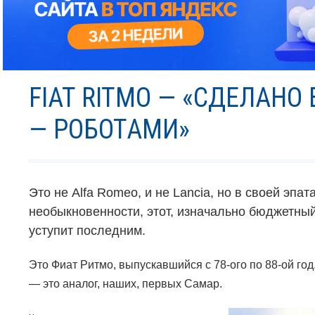
FIAT RITMO — «СДЕЛАНО
— РОБОТАМИ»
Это не
Alfa Romeo
, и не
Lancia
, но в своей эпат
необыкновенности, этот, изначально бюджетны
уступит последним.
Это Фиат Ритмо
, выпускавшийся с 78-ого по 88-ой год
—
это аналог, наших, первых Самар.