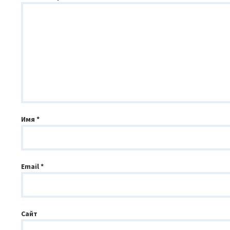
Имя
*
Email
*
Сайт