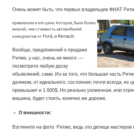
Очень может быть, что первых владельцев ФИАТ Ритм
привлекала и его цена. Которая, была более
низкой, чем стоимость автомобилей
Ford
, и
Renault.
конкурентов от
Вообще, предложений о продаже
Ритмо, у нас, очень не много:
—
посмотрите любую доску
объявлений, сами. Из-за того, что большая часть Ритм
далеком, от идеального, состояния; почти всегда, их ц
превышает и 1 000
$.
Но реально ухоженная, или отр
машина, будет стоить, конечно же дороже.
О внешности:
Взгляните на фото Ритмо, ведь это детище мастеров