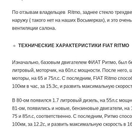
По отзывам владельцев
Ritmo
, заднее стекло трехд
наружу ( такого нет на наших Восьмерках), и это очень
вентиляции салона.
ТЕХНИЧЕСКИЕ ХАРАКТЕРИСТИКИ
FIAT RITMO
Изначально, базовым двигателем ФИАТ Ритмо, был б
литровый, моторчик, на 60л.с мощности. После него, 
моторы, на 65 и 75л.с. С последним,
FIAT Ritmo
спосо
100км в час, за
15.3с
, и развить максимальную скорост
В 80-ом появился 1.7 литровый дизель, на 55л.с мощ
81-ом, появились и новые, бензиновые двигатели, на 
75 и 85л.с, соответственно. С последним, Ритмо спос
100км, за 12.2с, и развить максимальную скорость в 16