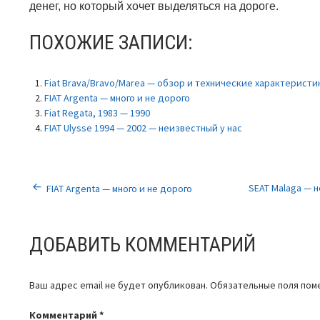
денег, но который хочет выделяться на дороге.
ПОХОЖИЕ ЗАПИСИ:
Fiat Brava/Bravo/Marea — обзор и технические характеристи
FIAT Argenta — много и не дорого
Fiat Regata, 1983 — 1990
FIAT Ulysse 1994 — 2002 — неизвестный у нас
НАВИГАЦИЯ
SEAT Malaga — 
FIAT Argenta — много и не дорого
ПО
ДОБАВИТЬ КОММЕНТАРИЙ
ЗАПИСЯМ
Ваш адрес email не будет опубликован.
Обязательные поля по
Комментарий
*