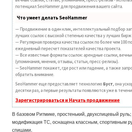
потенциал SeoHammer для продвижения вашего сайта.
Что умеет делать SeoHammer
— Продвижение в один клик, интеллектуальный подбор зап
лучших ссылок с высокой степенью качества у лучших бирж
— Регулярная проверка качества ссылок по более чем 100 п
ежедневный пересчет показателей качества проекта.
— Все известные форматы ссылок: арендные ссылки, вечны
(упоминания, мнения, отзывы, статьи, пресс-релизы).
— SeoHammer покажет, где рост или падение, а также запр
обратить внимание.
SeoHammer еще предоставляет технологию
Буст
, она уск
десятки раз, а первые результаты появляются уже в течени
Зарегистрироваться и Начать продвижение
В базовом Ритмике, простенький, двухспицевый руль;
модификация
TC
, оснащена классным, спортивным р
спицами.