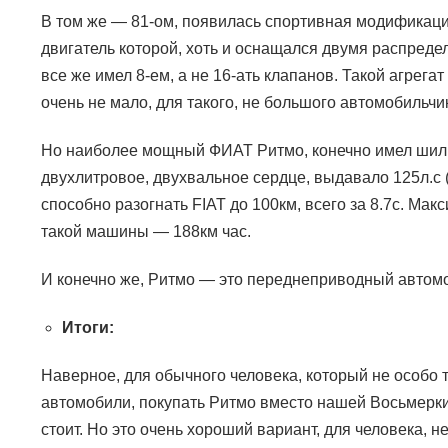
В том же — 81-ом, появилась спортивная модифика
двигатель которой, хоть и оснащался двумя распред
все же имел 8-ем, а не 16-ать клапанов. Такой агрега
очень не мало, для такого, не большого автомобильчи
Но наиболее мощный ФИАТ Ритмо, конечно имел ши
двухлитровое, двухвальное сердце, выдавало 125л.с (
способно разогнать
FIAT
до 100км, всего за 8.7с. Мак
такой машины — 188км час.
И конечно же, Ритмо — это переднеприводный автом
Итоги:
Наверное, для обычного человека, который не особо т
автомобили, покупать Ритмо вместо нашей Восьмерки 
стоит. Но это очень хороший вариант, для человека, 