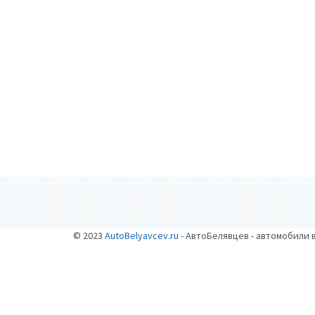
© 2023
AutoBelyavcev.ru
- АвтоБелявцев - автомобили 