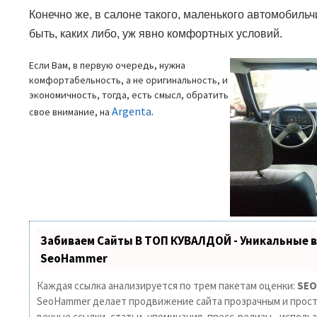
Конечно же, в салоне такого, маленького автомобильч
быть, каких либо, уж явно комфортных условий.
Если Вам, в первую очередь, нужна
комфортабельность, а не оригинальность, и
экономичность, тогда, есть смысл, обратить
Argenta
.
свое внимание, на
Забиваем Сайты В ТОП КУВАЛДОЙ - Уникальные 
SeoHammer
Каждая ссылка анализируется по трем пакетам оценки:
SEO
SeoHammer делает продвижение сайта прозрачным и прост
вечные ссылки, статьи, упоминания, пресс-релизы - исполь