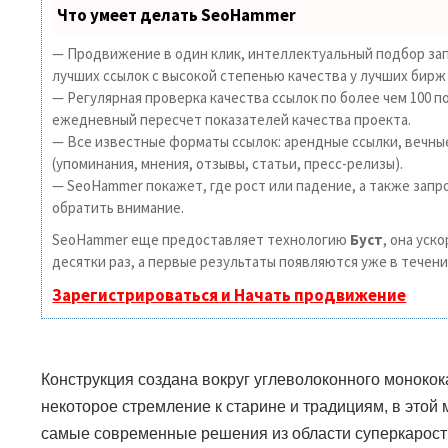
Что умеет делать SeoHammer
— Продвижение в один клик, интеллектуальный подбор зап
лучших ссылок с высокой степенью качества у лучших бирж
— Регулярная проверка качества ссылок по более чем 100 п
ежедневный пересчет показателей качества проекта.
— Все известные форматы ссылок: арендные ссылки, вечны
(упоминания, мнения, отзывы, статьи, пресс-релизы).
— SeoHammer покажет, где рост или падение, а также запр
обратить внимание.
SeoHammer еще предоставляет технологию
Буст
, она уск
десятки раз, а первые результаты появляются уже в течени
Зарегистрироваться и Начать продвижение
Конструкция создана вокруг углеволоконного монокока
некоторое стремление к старине и традициям, в этой
самые современные решения из области суперкарост