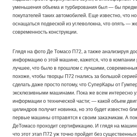
уменьшения объема и турбирования был — бы предме
покупателей таких автомобилей. Еще известно, что но
оснащаться подвеской из углеволокна, что опять — ж
современность конструкции.
Глядя на фото Де Томасо П72, а также анализируя до
информацию о этой машине, кажется, что в компании
лучшее, что было в прошлом с лучшими, современны
похоже, чтобы творцы П72 гнались за большой серие
сделать даже просто потому, что СуперКары от Гумпе
эксклюзивными машинами. Пока же всем интересно у
информации о технической части;
—
какой объем двиг
цилиндров получит новинка, но это будет известно бли
первые машины отправятся к своим заказчикам. А по
ДеТомасо проходит сертификацию. И глядя на маши
что этот этап П72 уж точно пройдет без существенных