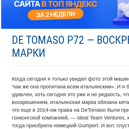
DE TOMASO P72 — ВОСК
МАРКИ
Когда сегодня я только увидел фото этой маши
“
как же она пропитана всем итальянским».
И я 
удивлен, хоть сегодня это уже и не редкость, ч
воскрешением, итальянская марка обязана кита
что еще в 2014-ом права на
DeTomaso
были пр
гонконгской компанией,
— Ideal Team Ventures
,
тогда приобрела немецкий
Gumpert.
И вот, спус