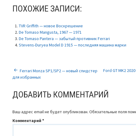
ПОХОЖИЕ ЗАПИСИ:
TVR Griffith — новое Воскрешение
De Tomaso Mangusta, 1967 — 1971
De Tomaso Pantera — забытый противник Ferrari
Stevens-Duryea Model D 1915 — последняя машина марки
НАВИГАЦИЯ
Ford GT MK2 2020
Ferrari Monza SP1/SP2 — новый спидстер
для избранных
ПО
ДОБАВИТЬ КОММЕНТАРИЙ
ЗАПИСЯМ
Ваш адрес email не будет опубликован.
Обязательные поля по
Комментарий
*