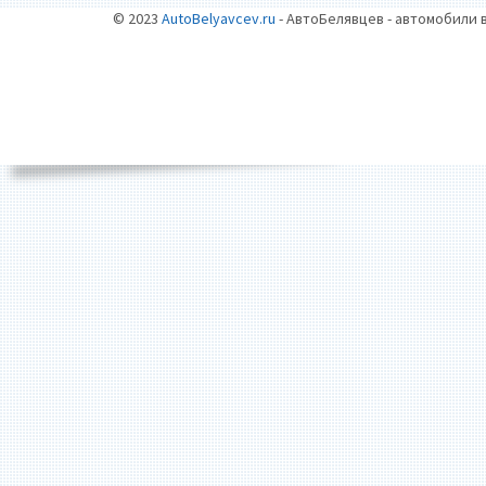
© 2023
AutoBelyavcev.ru
- АвтоБелявцев - автомобили 