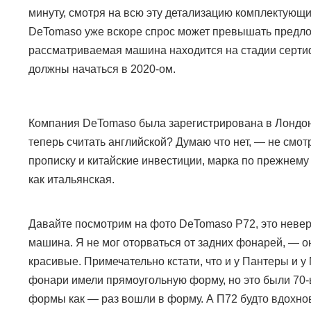
минуту, смотря на всю эту детализацию комплектующих
DeTomaso
уже вскоре спрос может превышать предлож
рассматриваемая машина находится на стадии серти
должны начаться в 2020-ом.
Компания
DeTomaso
была зарегистрирована в Лондоне
теперь считать английской? Думаю что нет,
—
не смот
прописку и китайские инвестиции, марка по прежнему
как итальянская.
Давайте посмотрим на фото
DeTomaso P72
, это неве
машина. Я не мог оторваться от задних фонарей,
—
о
красивые. Примечательно кстати, что и у Пантеры и у
фонари имели прямоугольную форму, но это были 70-
формы как — раз вошли в форму. А П72 будто вдохн