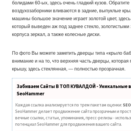
болидами 60-ых, здесь очень гладкий кузов. Обратит
воздухозаборники вливаются в задние, выпуклые крыл
машины большое значение играет золотой цвет, здесь
который выведен аж под заднее стекло, золотистыми
корпуса зеркал, а также колесные диски.
По фото Вы можете заметить дверцы типа «крыло баб
внимание и на то, что верхняя часть дверцы, которая
крышу, здесь стеклянная,
—
полностью прозрачная.
Забиваем Сайты В ТОП КУВАЛДОЙ - Уникальные 
SeoHammer
Каждая ссылка анализируется по трем пакетам оценки:
SEO
SeoHammer делает продвижение сайта прозрачным и прост
вечные ссылки, статьи, упоминания, пресс-релизы - исполь
потенциал SeoHammer для продвижения вашего сайта.