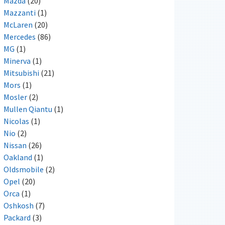
Mazda
(20)
Mazzanti
(1)
McLaren
(20)
Mercedes
(86)
MG
(1)
Minerva
(1)
Mitsubishi
(21)
Mors
(1)
Mosler
(2)
Mullen Qiantu
(1)
Nicolas
(1)
Nio
(2)
Nissan
(26)
Oakland
(1)
Oldsmobile
(2)
Opel
(20)
Orca
(1)
Oshkosh
(7)
Packard
(3)