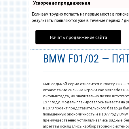
Ускорение продвижения
Если вам трудно попасть на первые места в поис
результаты появляются уже в течение первых 7 дней
Начать продвижение сайта
BMW F01/02 — ПЯ
БМВ седьмой серии относится к классу «Ф» — 
играют такие сильные игроки как Mercedes и 
Ингольштадта, но значительно позже Штутгарт
1977 году. Модель планировалось вывести на 
в 1973 проект представительского баварца бы
повышенную экономичность и в 1977 году BMW 
преимущественно устанавливались рядные бен
агрегаты оснащались карбюраторной системой 