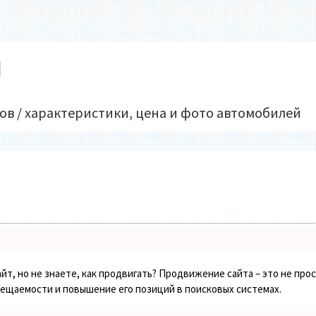
U
ов / характеристики, цена и фото автомобилей
йт, но не знаете, как продвигать? Продвижение сайта – это не про
сещаемости и повышение его позиций в поисковых системах.