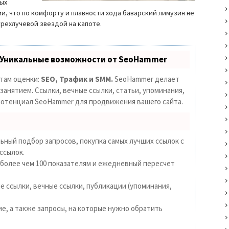
ных
и, что по комфорту и плавности хода баварский лимузин не
трехлучевой звездой на капоте.
 Уникальные возможности от SeoHammer
етам оценки:
SEO, Трафик и SMM.
SeoHammer делает
анятием. Ссылки, вечные ссылки, статьи, упоминания,
 потенциал SeoHammer для продвижения вашего сайта.
ьный подбор запросов, покупка самых лучших ссылок с
ссылок.
 более чем 100 показателям и ежедневный пересчет
 ссылки, вечные ссылки, публикации (упоминания,
е, а также запросы, на которые нужно обратить