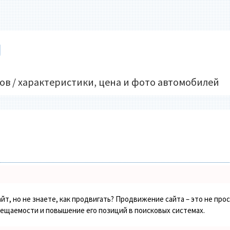
U
ов / характеристики, цена и фото автомобилей
йт, но не знаете, как продвигать? Продвижение сайта – это не про
сещаемости и повышение его позиций в поисковых системах.