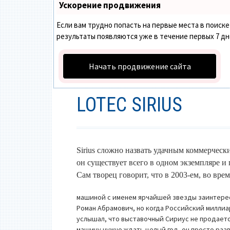
Ускорение продвижения
Если вам трудно попасть на первые места в поис
результаты появляются уже в течение первых 7 дней
Начать продвижение сайта
LOTEC SIRIUS
Sirius сложно назвать удачным коммерческ
он существует всего в одном экземпляре 
Сам творец говорит, что в 2003-ем, во врем
машиной с именем ярчайшей звезды заинтере
Роман Абрамович, но когда Российский милли
услышал, что выставочный Сириус не продаетс
машину нужно ждать целый год, он просто раз