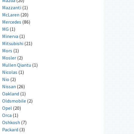
Mazda
(20)
Mazzanti
(1)
McLaren
(20)
Mercedes
(86)
MG
(1)
Minerva
(1)
Mitsubishi
(21)
Mors
(1)
Mosler
(2)
Mullen Qiantu
(1)
Nicolas
(1)
Nio
(2)
Nissan
(26)
Oakland
(1)
Oldsmobile
(2)
Opel
(20)
Orca
(1)
Oshkosh
(7)
Packard
(3)