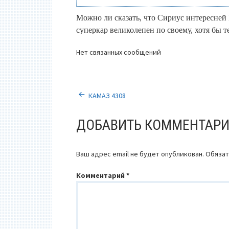
Можно ли сказать, что Сириус интересней
суперкар великолепен по своему, хотя бы те
Нет связанных сообщений
НАВИГАЦИЯ
КАМАЗ 4308
ПО
ДОБАВИТЬ КОММЕНТАР
ЗАПИСЯМ
Ваш адрес email не будет опубликован.
Обязат
Комментарий
*