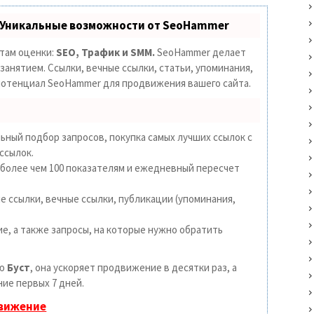
 Уникальные возможности от SeoHammer
етам оценки:
SEO, Трафик и SMM.
SeoHammer делает
анятием. Ссылки, вечные ссылки, статьи, упоминания,
 потенциал SeoHammer для продвижения вашего сайта.
ьный подбор запросов, покупка самых лучших ссылок с
ссылок.
 более чем 100 показателям и ежедневный пересчет
 ссылки, вечные ссылки, публикации (упоминания,
е, а также запросы, на которые нужно обратить
ию
Буст
, она ускоряет продвижение в десятки раз, а
ие первых 7 дней.
движение