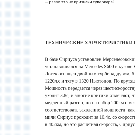
— разве это не признаки суперкара?
ТЕХНИЧЕСКИЕ ХАРАКТЕРИСТИКИ L
В базе Сириуса установлен Мерседесовски
устанавливался на Mercedes S600 в кузове
Лотек оснащен двойным турбонаддувом, бл
1220л.с и тягу в 1320 Ньютонов. По крут
Мощность передается через шестискоростн
уходит 3.8с, и многие критики отмечают, 
медленный разгон, но на набор 200км с мес
соответствовать заявленной мощности, как
мили Сириус проходит за 10.4с, со скорос
в 402км, но это расчетная скорость, Сириус