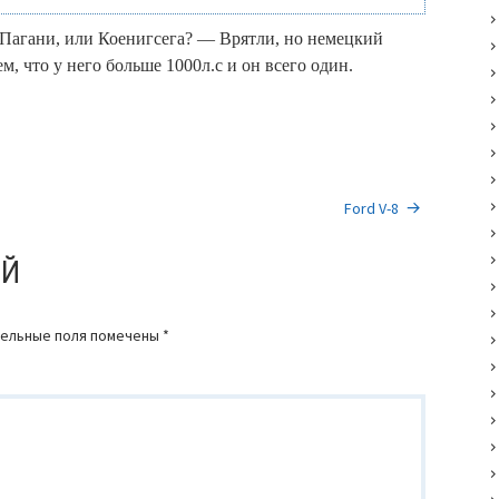
 Пагани, или Коенигсега? — Врятли, но немецкий
м, что у него больше 1000л.с и он всего один.
Ford V-8
ИЙ
ельные поля помечены
*