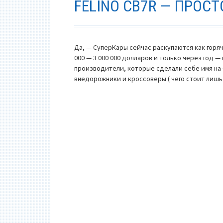
FELINO CB7R — ПРОСТ
Да, — СуперКары сейчас раскупаются как горя
000 — 3 000 000 долларов и только через год 
производители, которые сделали себе имя на 
внедорожники и кроссоверы ( чего стоит ли