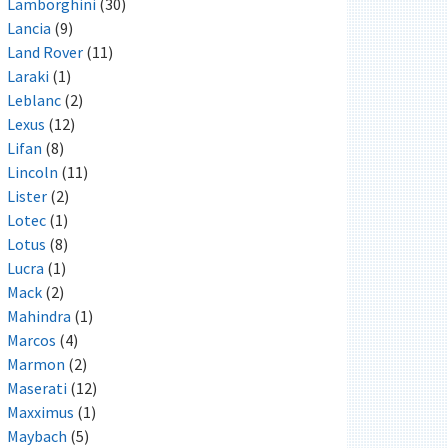
Lamborghini
(30)
Lancia
(9)
Land Rover
(11)
Laraki
(1)
Leblanc
(2)
Lexus
(12)
Lifan
(8)
Lincoln
(11)
Lister
(2)
Lotec
(1)
Lotus
(8)
Lucra
(1)
Mack
(2)
Mahindra
(1)
Marcos
(4)
Marmon
(2)
Maserati
(12)
Maxximus
(1)
Maybach
(5)