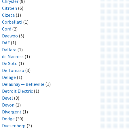
Chrysler
(9)
Citroen
(6)
Cizeta
(1)
Corbellati
(1)
Cord
(2)
Daewoo
(5)
DAF
(1)
Dallara
(1)
de Macross
(1)
De Soto
(1)
De Tomaso
(3)
Delage
(1)
Delaunay — Belleville
(1)
Detroit Electric
(1)
Devel
(3)
Devon
(1)
Divergent
(1)
Dodge
(30)
Duesenberg
(3)