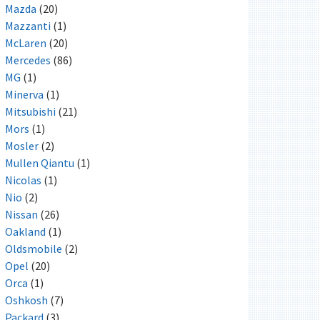
Mazda
(20)
Mazzanti
(1)
McLaren
(20)
Mercedes
(86)
MG
(1)
Minerva
(1)
Mitsubishi
(21)
Mors
(1)
Mosler
(2)
Mullen Qiantu
(1)
Nicolas
(1)
Nio
(2)
Nissan
(26)
Oakland
(1)
Oldsmobile
(2)
Opel
(20)
Orca
(1)
Oshkosh
(7)
Packard
(3)