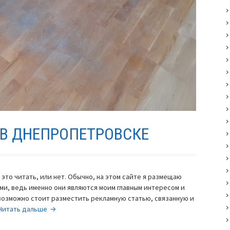
В ДНЕПРОПЕТРОВСКЕ
 это читать, или нет. Обычно, на этом сайте я размещаю
ями, ведь именно они являются моим главным интересом и
возможно стоит разместить рекламную статью, связанную и
Шлифовка
Читать дальше
паркета
в