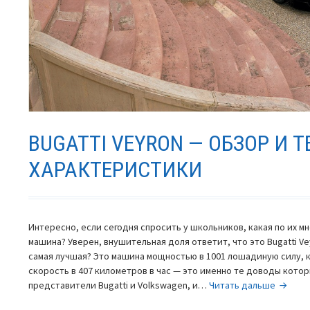
BUGATTI VEYRON — ОБЗОР И 
ХАРАКТЕРИСТИКИ
Интересно, если сегодня спросить у школьников, какая по их м
машина? Уверен, внушительная доля ответит, что это Bugatti Ve
самая лучшая? Это машина мощностью в 1001 лошадиную силу, 
скорость в 407 километров в час — это именно те доводы кото
Bugatti
представители Bugatti и Volkswagen, и…
Читать дальше
Veyron