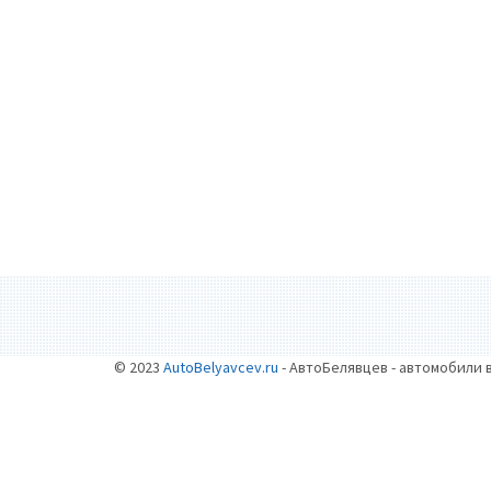
© 2023
AutoBelyavcev.ru
- АвтоБелявцев - автомобили 